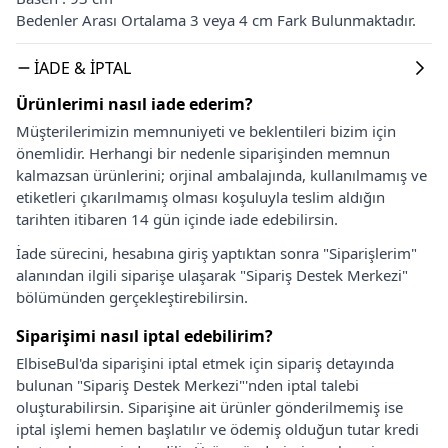
Bedenler Arası Ortalama 3 veya 4 cm Fark Bulunmaktadır.
İADE & İPTAL
Ürünlerimi nasıl iade ederim?
Müşterilerimizin memnuniyeti ve beklentileri bizim için
önemlidir. Herhangi bir nedenle siparişinden memnun
kalmazsan ürünlerini; orjinal ambalajında, kullanılmamış ve
etiketleri çıkarılmamış olması koşuluyla teslim aldığın
tarihten itibaren 14 gün içinde iade edebilirsin.
İade sürecini, hesabına giriş yaptıktan sonra "Siparişlerim"
alanından ilgili siparişe ulaşarak "Sipariş Destek Merkezi"
bölümünden gerçekleştirebilirsin.
Siparişimi nasıl iptal edebilirim?
ElbiseBul'da siparişini iptal etmek için sipariş detayında
bulunan "Sipariş Destek Merkezi"'nden iptal talebi
oluşturabilirsin. Siparişine ait ürünler gönderilmemiş ise
iptal işlemi hemen başlatılır ve ödemiş olduğun tutar kredi