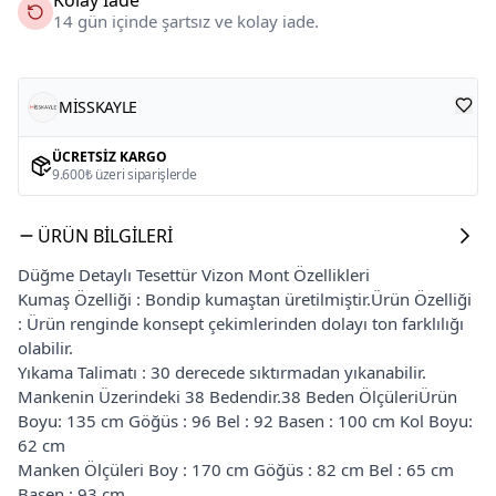
14 gün içinde şartsız ve kolay iade.
MİSSKAYLE
ÜCRETSIZ KARGO
9.600₺ üzeri siparişlerde
ÜRÜN BILGILERI
Düğme Detaylı Tesettür Vizon Mont Özellikleri
Kumaş Özelliği : Bondip kumaştan üretilmiştir.Ürün Özelliği
: Ürün renginde konsept çekimlerinden dolayı ton farklılığı
olabilir.
Yıkama Talimatı : 30 derecede sıktırmadan yıkanabilir.
Mankenin Üzerindeki 38 Bedendir.38 Beden ÖlçüleriÜrün
Boyu: 135 cm Göğüs : 96 Bel : 92 Basen : 100 cm Kol Boyu:
62 cm
Manken Ölçüleri Boy : 170 cm Göğüs : 82 cm Bel : 65 cm
Basen : 93 cm