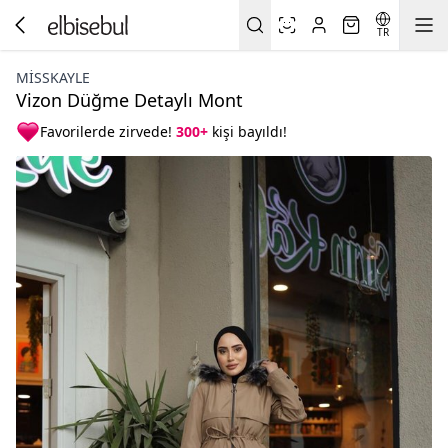
TR
MISSKAYLE
Vizon Düğme Detaylı Mont
Favorilerde zirvede!
300+
kişi bayıldı!