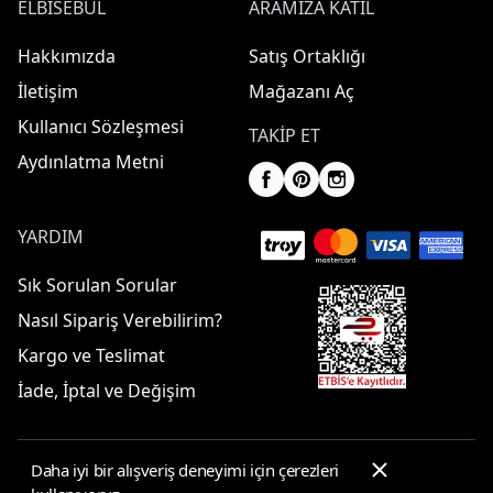
ELBISEBUL
ARAMIZA KATIL
Hakkımızda
Satış Ortaklığı
İletişim
Mağazanı Aç
Kullanıcı Sözleşmesi
TAKIP ET
Aydınlatma Metni
YARDIM
Sık Sorulan Sorular
Nasıl Sipariş Verebilirim?
Kargo ve Teslimat
İade, İptal ve Değişim
Daha iyi bir alışveriş deneyimi için çerezleri
© 2025 ElbiseBul -
Her Hakkı Saklıdır