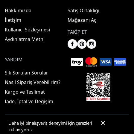
Hakkımızda
Satış Ortaklığı
İletişim
Mağazanı Aç
Kullanıcı Sözleşmesi
TAKIP ET
Aydınlatma Metni
YARDIM
Sık Sorulan Sorular
Nasıl Sipariş Verebilirim?
Kargo ve Teslimat
İade, İptal ve Değişim
Daha iyi bir alışveriş deneyimi için çerezleri
© 2025 ElbiseBul -
Her Hakkı Saklıdır
kullanıyoruz.