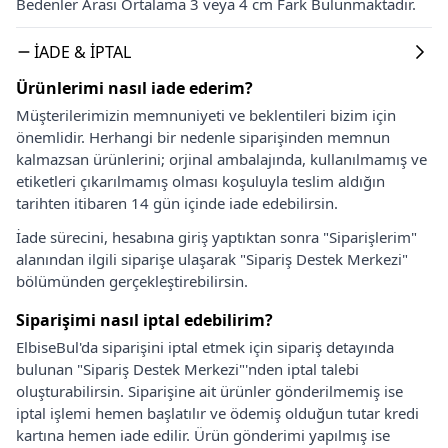
Bedenler Arası Ortalama 3 veya 4 cm Fark Bulunmaktadır.
İADE & İPTAL
Ürünlerimi nasıl iade ederim?
Müşterilerimizin memnuniyeti ve beklentileri bizim için
önemlidir. Herhangi bir nedenle siparişinden memnun
kalmazsan ürünlerini; orjinal ambalajında, kullanılmamış ve
etiketleri çıkarılmamış olması koşuluyla teslim aldığın
tarihten itibaren 14 gün içinde iade edebilirsin.
İade sürecini, hesabına giriş yaptıktan sonra "Siparişlerim"
alanından ilgili siparişe ulaşarak "Sipariş Destek Merkezi"
bölümünden gerçekleştirebilirsin.
Siparişimi nasıl iptal edebilirim?
ElbiseBul'da siparişini iptal etmek için sipariş detayında
bulunan "Sipariş Destek Merkezi"'nden iptal talebi
oluşturabilirsin. Siparişine ait ürünler gönderilmemiş ise
iptal işlemi hemen başlatılır ve ödemiş olduğun tutar kredi
kartına hemen iade edilir. Ürün gönderimi yapılmış ise