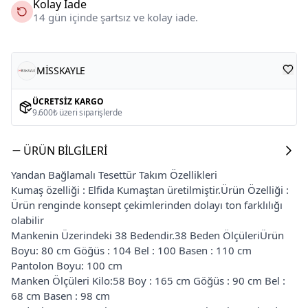
Kolay İade
14 gün içinde şartsız ve kolay iade.
MİSSKAYLE
ÜCRETSIZ KARGO
9.600₺ üzeri siparişlerde
ÜRÜN BILGILERI
Yandan Bağlamalı Tesettür Takım Özellikleri
Kumaş özelliği : Elfida Kumaştan üretilmiştir.Ürün Özelliği :
Ürün renginde konsept çekimlerinden dolayı ton farklılığı
olabilir
Mankenin Üzerindeki 38 Bedendir.38 Beden ÖlçüleriÜrün
Boyu: 80 cm Göğüs : 104 Bel : 100 Basen : 110 cm
Pantolon Boyu: 100 cm
Manken Ölçüleri Kilo:58 Boy : 165 cm Göğüs : 90 cm Bel :
68 cm Basen : 98 cm