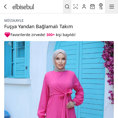
TR
MISSKAYLE
Fuşya Yandan Bağlamalı Takım
Favorilerde zirvede!
300+
kişi bayıldı!