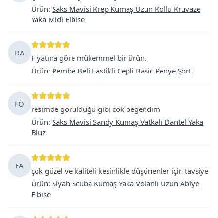
Ürün
:
Saks Mavisi Krep Kumaş Uzun Kollu Kruvaze
Yaka Midi Elbise
DA
Fiyatına göre mükemmel bir ürün.
Ürün
:
Pembe Beli Lastikli Cepli Basic Penye Şort
FÖ
resimde görüldüğü gibi cok begendim
Ürün
:
Saks Mavisi Sandy Kumaş Vatkalı Dantel Yaka
Bluz
EA
çok güzel ve kaliteli kesinlikle düşünenler için tavsiye
Ürün
:
Siyah Scuba Kumaş Yaka Volanlı Uzun Abiye
Elbise