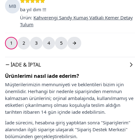
MB
ba yıl dım !!!
Ürün
:
Kahverengi Sandy Kumaş Vatkalı Kemer Detay
Tulum
1
2
3
4
5
İADE & İPTAL
Ürünlerimi nasıl iade ederim?
Müşterilerimizin memnuniyeti ve beklentileri bizim için
önemlidir. Herhangi bir nedenle siparişinden memnun
kalmazsan ürünlerini; orjinal ambalajında, kullanılmamış ve
etiketleri çıkarılmamış olması koşuluyla teslim aldığın
tarihten itibaren 14 gün içinde iade edebilirsin.
İade sürecini, hesabına giriş yaptıktan sonra "Siparişlerim"
alanından ilgili siparişe ulaşarak "Sipariş Destek Merkezi"
bölümünden gerçekleştirebilirsin.