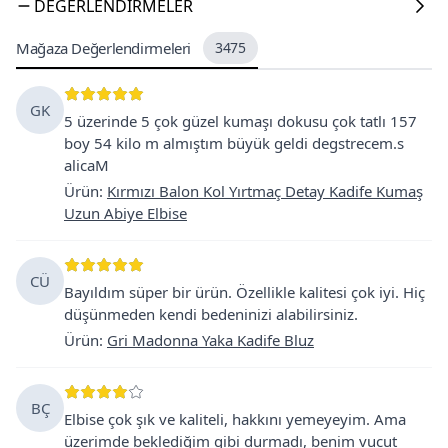
DEĞERLENDIRMELER
Mağaza Değerlendirmeleri
3475
GK
5 üzerinde 5 çok güzel kumaşı dokusu çok tatlı 157
boy 54 kilo m almıştım büyük geldi degstrecem.s
alicaM
Ürün
:
Kırmızı Balon Kol Yırtmaç Detay Kadife Kumaş
Uzun Abiye Elbise
CÜ
Bayıldım süper bir ürün. Özellikle kalitesi çok iyi. Hiç
düşünmeden kendi bedeninizi alabilirsiniz.
Ürün
:
Gri Madonna Yaka Kadife Bluz
BÇ
Elbise çok şık ve kaliteli, hakkını yemeyeyim. Ama
üzerimde beklediğim gibi durmadı, benim vucut