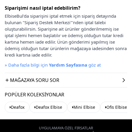
Siparişimi nasıl iptal edebilirim?
ElbiseBul'da siparişini iptal etmek için sipariş detayında
bulunan "Sipariş Destek Merkezi"'nden iptal talebi
oluşturabilirsin. Siparişine ait ürünler gönderilmemiş ise
iptal işlemi hemen başlatılır ve ödemiş olduğun tutar kredi
kartına hemen iade edilir. Ürün gönderimi yapılmış ise
ödemiş olduğun tutar ürünlerin mağazaya iadesinden sonra
kredi kartına iade edilir.
»
Daha fazla bilgi için
Yardım Sayfasına
göz at
MAĞAZAYA SORU SOR
POPÜLER KOLEKSIYONLAR
Deafox
Deafox Elbise
Mini Elbise
Ofis Elbise
UYGULAMAYA ÖZEL FIRSATLAR