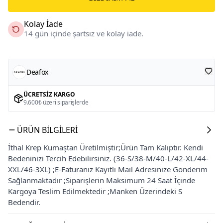
Kolay İade
14 gün içinde şartsız ve kolay iade.
Deafox
ÜCRETSIZ KARGO
9.600₺ üzeri siparişlerde
ÜRÜN BILGILERI
İthal Krep Kumaştan Üretilmiştir;Ürün Tam Kalıptır. Kendi
Bedeninizi Tercih Edebilirsiniz. (36-S/38-M/40-L/42-XL/44-
XXL/46-3XL) ;E-Faturanız Kayıtlı Mail Adresinize Gönderim
Sağlanmaktadır ;Siparişlerin Maksimum 24 Saat İçinde
Kargoya Teslim Edilmektedir ;Manken Üzerindeki S
Bedendir.