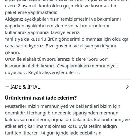
üzere 2 aşamalı kontrolden geçmekte ve kusursuz bir
paketleme yapılmaktadır.
Aldığınız ayakkabılarınızın temizlemesini ve bakımlarını
yaparken ayakkabı temizleme ve bakım ürünlerini
kullanarak yapmanızı tavsiye ederiz.
Yanlış ya da kusurlu ürün gönderimi olmaması için oldukça
çaba sarf ediyoruz. Bize güvenin ve alışverişin keyfini
çıkarın.
Ürün ile alakalı tüm sorularınızı bizlere "Soru Sor"
kısmından iletebilirsiniz. Cevaplamaktan memnuniyet
duyacağız. Keyifli alışverişler dileriz.
İADE & İPTAL
Ürünlerimi nasıl iade ederim?
Müşterilerimizin memnuniyeti ve beklentileri bizim için
önemlidir. Herhangi bir nedenle siparişinden memnun
kalmazsan ürünlerini; orjinal ambalajında, kullanılmamış ve
etiketleri çıkarılmamış olması koşuluyla teslim aldığın
tarihten itibaren 14 gün içinde iade edebilirsin.