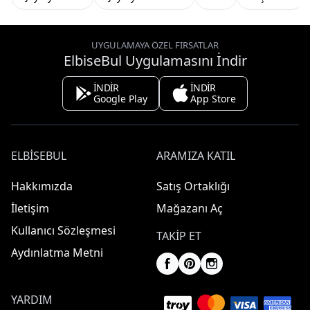
UYGULAMAYA ÖZEL FIRSATLAR
ElbiseBul Uygulamasını İndir
İNDİR
İNDİR
Google Play
App Store
ELBISEBUL
ARAMIZA KATIL
Hakkımızda
Satış Ortaklığı
İletişim
Mağazanı Aç
Kullanıcı Sözleşmesi
TAKIP ET
Aydınlatma Metni
YARDIM