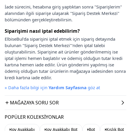
İade sürecini, hesabına giriş yaptıktan sonra "Siparişlerim"
alanından ilgili siparişe ulaşarak "Sipariş Destek Merkezi"
bölümünden gerçekleştirebilirsin.
Siparişimi nasıl iptal edebilirim?
ElbiseBul'da siparişini iptal etmek için sipariş detayında
bulunan "Sipariş Destek Merkezi"'nden iptal talebi
oluşturabilirsin. Siparişine ait ürünler gönderilmemiş ise
iptal işlemi hemen başlatılır ve ödemiş olduğun tutar kredi
kartına hemen iade edilir. Ürün gönderimi yapılmış ise
ödemiş olduğun tutar ürünlerin mağazaya iadesinden sonra
kredi kartına iade edilir.
»
Daha fazla bilgi için
Yardım Sayfasına
göz at
MAĞAZAYA SORU SOR
POPÜLER KOLEKSIYONLAR
Joy Ayakkabı
Joy Ayakkabı Bot
Bot
Kışlık Bot