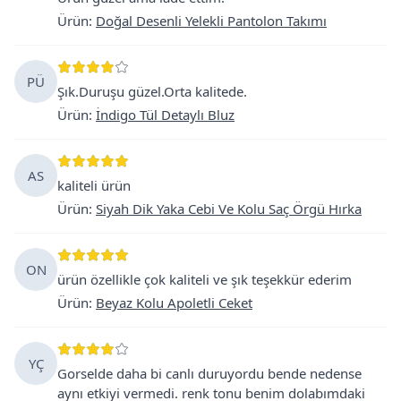
Ürün
:
Doğal Desenli Yelekli Pantolon Takımı
PÜ
Şık.Duruşu güzel.Orta kalitede.
Ürün
:
İndigo Tül Detaylı Bluz
AS
kaliteli ürün
Ürün
:
Siyah Dik Yaka Cebi Ve Kolu Saç Örgü Hırka
ON
ürün özellikle çok kaliteli ve şık teşekkür ederim
Ürün
:
Beyaz Kolu Apoletli Ceket
YÇ
Gorselde daha bi canlı duruyordu bende nedense
aynı etkiyi vermedi. renk tonu benim dolabımdaki