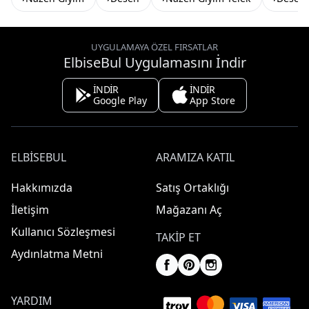
UYGULAMAYA ÖZEL FIRSATLAR
ElbiseBul Uygulamasını İndir
İNDİR
İNDİR
Google Play
App Store
ELBISEBUL
ARAMIZA KATIL
Hakkımızda
Satış Ortaklığı
İletişim
Mağazanı Aç
Kullanıcı Sözleşmesi
TAKIP ET
Aydınlatma Metni
YARDIM