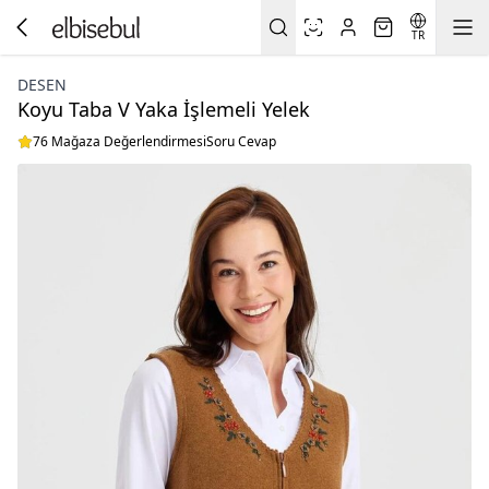
TR
DESEN
Koyu Taba V Yaka İşlemeli Yelek
76 Mağaza Değerlendirmesi
Soru Cevap