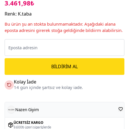
3.461,98₺
Renk
:
K.taba
Bu ürün şu an stokta bulunmamaktadır. Aşağıdaki alana
eposta adresini girerek stoğa geldiğinde bildiirm alabilirsin.
BILDIRIM AL
Kolay İade
14 gün içinde şartsız ve kolay iade.
Nazen Giyim
ÜCRETSIZ KARGO
9.600₺ üzeri siparişlerde