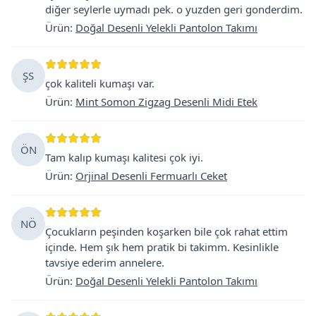
diğer seylerle uymadı pek. o yuzden geri gonderdim.
Ürün
:
Doğal Desenli Yelekli Pantolon Takımı
ŞS
çok kaliteli kumaşı var.
Ürün
:
Mint Somon Zigzag Desenli Midi Etek
ÖN
Tam kalıp kumaşı kalitesi çok iyi.
Ürün
:
Orjinal Desenli Fermuarlı Ceket
NÖ
Çocukların peşinden koşarken bile çok rahat ettim
içinde. Hem şık hem pratik bi takimm. Kesinlikle
tavsiye ederim annelere.
Ürün
:
Doğal Desenli Yelekli Pantolon Takımı