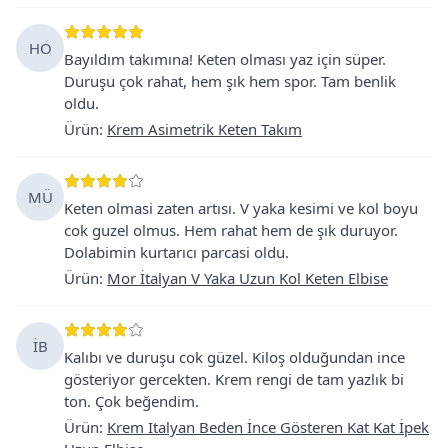
HO
Bayıldım takımına! Keten olması yaz için süper.
Duruşu çok rahat, hem şık hem spor. Tam benlik
oldu.
Ürün
:
Krem Asimetrik Keten Takım
MÜ
Keten olmasi zaten artısı. V yaka kesimi ve kol boyu
cok guzel olmus. Hem rahat hem de şık duruyor.
Dolabimin kurtarıcı parcasi oldu.
Ürün
:
Mor İtalyan V Yaka Uzun Kol Keten Elbise
İB
Kalıbı ve duruşu cok güzel. Kiloş olduğundan ince
gösteriyor gercekten. Krem rengi de tam yazlık bi
ton. Çok beğendim.
Ürün
:
Krem Italyan Beden İnce Gösteren Kat Kat İpek