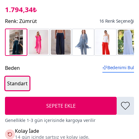
1.794,34₺
Renk
:
Zümrüt
16 Renk Seçeneği
Beden
Bedenimi Bul
Standart
SEPETE EKLE
Genellikle 1-3 gün içerisinde kargoya verilir
Kolay İade
14 gün içinde şartsız ve kolay iade.