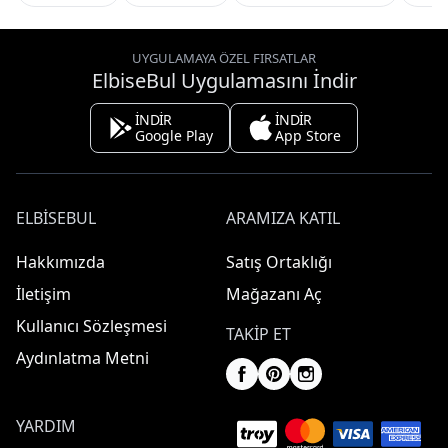
UYGULAMAYA ÖZEL FIRSATLAR
ElbiseBul Uygulamasını İndir
İNDİR
İNDİR
Google Play
App Store
ELBISEBUL
ARAMIZA KATIL
Hakkımızda
Satış Ortaklığı
İletişim
Mağazanı Aç
Kullanıcı Sözleşmesi
TAKIP ET
Aydınlatma Metni
YARDIM