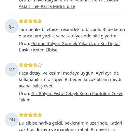
Astarlı Tek Parça Midi Elbise
ŞU
Tam benlik bi elbise, resimdeki gibi canlı. Bi de keten
olunca tam yazlik, sanat atolyesinde bile giyerim.
Ürün
:
Pembe İtalyan Gömlek Yaka Uzun Kol Dijital
Baskılı Keten Elbise
MP
Paça detayı ve kesimi modaya uygun. Ayri ayri da
kullanabilirim o super. Bi beden kucuk alsam miydi
acaba, salaş evet.
Ürün
:
Gri İtalyan Fisto Detaylı Keten Pantolon Ceket
Takım
OU
Bu elbise harika geldi, beklentimin uzerinde. Katlari
cok hos duruyo ve inanilmaz rahat. Bi davet icin