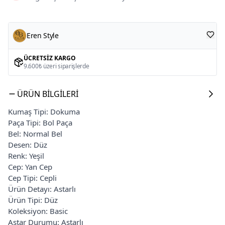
Eren Style
ÜCRETSIZ KARGO
9.600₺ üzeri siparişlerde
ÜRÜN BILGILERI
Kumaş Tipi: Dokuma
Paça Tipi: Bol Paça
Bel: Normal Bel
Desen: Düz
Renk: Yeşil
Cep: Yan Cep
Cep Tipi: Cepli
Ürün Detayı: Astarlı
Ürün Tipi: Düz
Koleksiyon: Basic
Astar Durumu: Astarlı