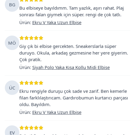
BG
Bu elbiseye bayıldımm. Tam yazlık, aşırı rahat. Plaj
sonrası falan giymek için süper. rengi de çok tatlı.
Ürün
:
Ekru V Yaka Uzun Elbise
MÖ
Giy çık bi elbise gercekten. Sneakerslarla süper
duruyo. Okula, arkadaş gezmesine her yere giyerim.
Çok pratik.
Ürün
:
Siyah Polo Yaka Kısa Kollu Midi Elbise
ÜC
Ekru rengiyle duruşu çok sade ve zarif. Ben kemerle
filan farklılaştırıcam. Gardırobumun kurtarıcı parçası
oldu. Bayıldım.
Ürün
:
Ekru V Yaka Uzun Elbise
EV