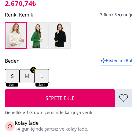
2.670,74₺
Renk
:
Kemik
3 Renk Seçeneği
Beden
Bedenimi Bul
S
M
L
Son 1
Son 1
SEPETE EKLE
Genellikle 1-3 gün içerisinde kargoya verilir
Kolay İade
14 gün içinde şartsız ve kolay iade.