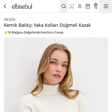
TR
DESEN
Kemik Balıkçı Yaka Kolları Düğmeli Kazak
76 Mağaza Değerlendirmesi
Soru Cevap