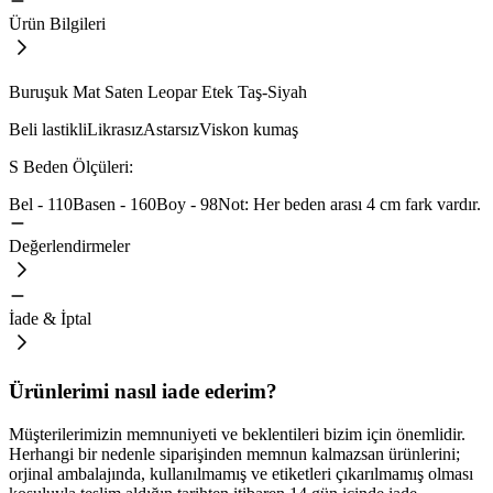
Ürün Bilgileri
Buruşuk Mat Saten Leopar Etek Taş-Siyah
Beli lastikliLikrasızAstarsızViskon kumaş
S Beden Ölçüleri:
Bel - 110Basen - 160Boy - 98Not: Her beden arası 4 cm fark vardır.
Değerlendirmeler
İade & İptal
Ürünlerimi nasıl iade ederim?
Müşterilerimizin memnuniyeti ve beklentileri bizim için önemlidir.
Herhangi bir nedenle siparişinden memnun kalmazsan ürünlerini;
orjinal ambalajında, kullanılmamış ve etiketleri çıkarılmamış olması