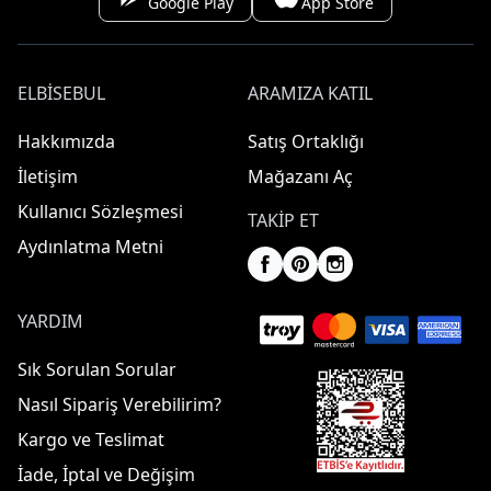
Google Play
App Store
ELBISEBUL
ARAMIZA KATIL
Hakkımızda
Satış Ortaklığı
İletişim
Mağazanı Aç
Kullanıcı Sözleşmesi
TAKIP ET
Aydınlatma Metni
YARDIM
Sık Sorulan Sorular
Nasıl Sipariş Verebilirim?
Kargo ve Teslimat
İade, İptal ve Değişim