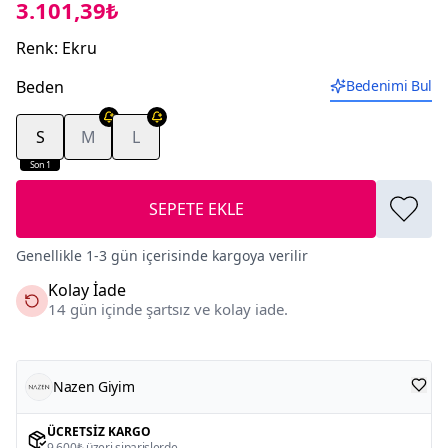
3.101,39₺
Renk
:
Ekru
Beden
Bedenimi Bul
S
M
L
Son 1
SEPETE EKLE
Genellikle 1-3 gün içerisinde kargoya verilir
Kolay İade
14 gün içinde şartsız ve kolay iade.
Nazen Giyim
ÜCRETSIZ KARGO
9.600₺ üzeri siparişlerde