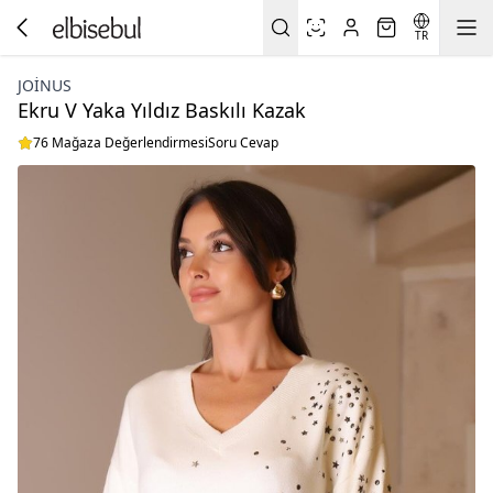
TR
JOINUS
Ekru V Yaka Yıldız Baskılı Kazak
76 Mağaza Değerlendirmesi
Soru Cevap