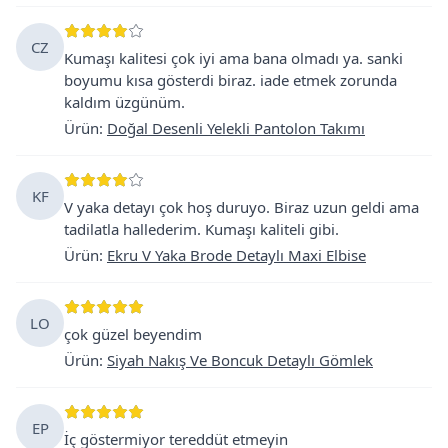
CZ
Kumaşı kalitesi çok iyi ama bana olmadı ya. sanki
boyumu kısa gösterdi biraz. iade etmek zorunda
kaldım üzgünüm.
Ürün
:
Doğal Desenli Yelekli Pantolon Takımı
KF
V yaka detayı çok hoş duruyo. Biraz uzun geldi ama
tadilatla hallederim. Kumaşı kaliteli gibi.
Ürün
:
Ekru V Yaka Brode Detaylı Maxi Elbise
LO
çok güzel beyendim
Ürün
:
Siyah Nakış Ve Boncuk Detaylı Gömlek
EP
İç göstermiyor tereddüt etmeyin