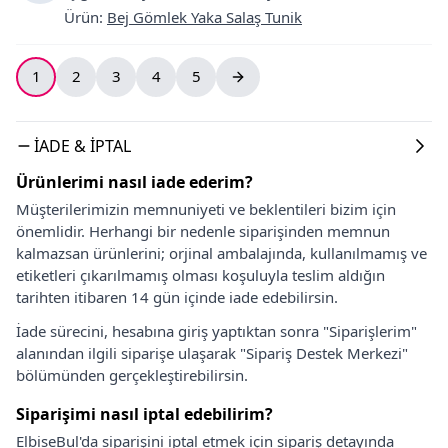
Ürün
:
Bej Gömlek Yaka Salaş Tunik
1
2
3
4
5
İADE & İPTAL
Ürünlerimi nasıl iade ederim?
Müşterilerimizin memnuniyeti ve beklentileri bizim için
önemlidir. Herhangi bir nedenle siparişinden memnun
kalmazsan ürünlerini; orjinal ambalajında, kullanılmamış ve
etiketleri çıkarılmamış olması koşuluyla teslim aldığın
tarihten itibaren 14 gün içinde iade edebilirsin.
İade sürecini, hesabına giriş yaptıktan sonra "Siparişlerim"
alanından ilgili siparişe ulaşarak "Sipariş Destek Merkezi"
bölümünden gerçekleştirebilirsin.
Siparişimi nasıl iptal edebilirim?
ElbiseBul'da siparişini iptal etmek için sipariş detayında