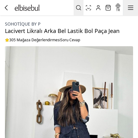
TR
SOHOTIQUE BY P
Lacivert Likralı Arka Bel Lastik Bol Paça Jean
305 Mağaza Değerlendirmesi
Soru Cevap