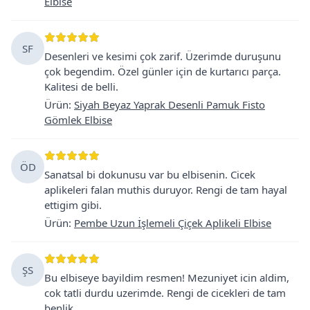
Elbise
SF
Desenleri ve kesimi çok zarif. Üzerimde duruşunu
çok begendim. Özel günler için de kurtarıcı parça.
Kalitesi de belli.
Ürün
:
Siyah Beyaz Yaprak Desenli Pamuk Fisto
Gömlek Elbise
ÖD
Sanatsal bi dokunusu var bu elbisenin. Cicek
aplikeleri falan muthis duruyor. Rengi de tam hayal
ettigim gibi.
Ürün
:
Pembe Uzun İşlemeli Çiçek Aplikeli Elbise
ŞS
Bu elbiseye bayildim resmen! Mezuniyet icin aldim,
cok tatli durdu uzerimde. Rengi de cicekleri de tam
benlik.