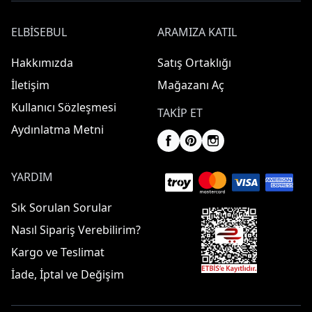
ELBISEBUL
ARAMIZA KATIL
Hakkımızda
Satış Ortaklığı
İletişim
Mağazanı Aç
Kullanıcı Sözleşmesi
TAKIP ET
Aydınlatma Metni
YARDIM
Sık Sorulan Sorular
Nasıl Sipariş Verebilirim?
Kargo ve Teslimat
İade, İptal ve Değişim