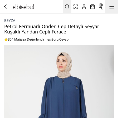
TR
BEYZA
Petrol Fermuarlı Önden Cep Detaylı Seyyar
Kuşaklı Yandan Cepli Ferace
354 Mağaza Değerlendirmesi
Soru Cevap