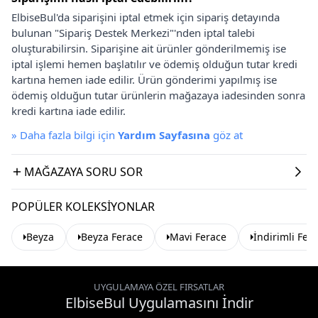
ElbiseBul'da siparişini iptal etmek için sipariş detayında
bulunan "Sipariş Destek Merkezi"'nden iptal talebi
oluşturabilirsin. Siparişine ait ürünler gönderilmemiş ise
iptal işlemi hemen başlatılır ve ödemiş olduğun tutar kredi
kartına hemen iade edilir. Ürün gönderimi yapılmış ise
ödemiş olduğun tutar ürünlerin mağazaya iadesinden sonra
kredi kartına iade edilir.
»
Daha fazla bilgi için
Yardım Sayfasına
göz at
MAĞAZAYA SORU SOR
POPÜLER KOLEKSIYONLAR
Beyza
Beyza Ferace
Mavi Ferace
İndirimli Fer
UYGULAMAYA ÖZEL FIRSATLAR
ElbiseBul Uygulamasını İndir