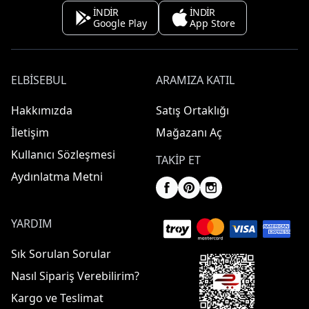
İNDİR
İNDİR
Google Play
App Store
ELBISEBUL
ARAMIZA KATIL
Hakkımızda
Satış Ortaklığı
İletişim
Mağazanı Aç
Kullanıcı Sözleşmesi
TAKIP ET
Aydınlatma Metni
YARDIM
Sık Sorulan Sorular
Nasıl Sipariş Verebilirim?
Kargo ve Teslimat