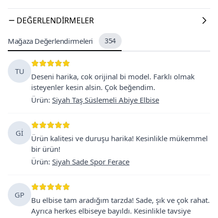
DEĞERLENDIRMELER
Mağaza Değerlendirmeleri
354
TU
Deseni harika, cok orijinal bi model. Farklı olmak
isteyenler kesin alsin. Çok beğendim.
Ürün
:
Siyah Taş Süslemeli Abiye Elbise
Gİ
Ürün kalitesi ve duruşu harika! Kesinlikle mükemmel
bir ürün!
Ürün
:
Siyah Sade Spor Ferace
GP
Bu elbise tam aradığım tarzda! Sade, şık ve çok rahat.
Ayrıca herkes elbiseye bayıldı. Kesinlikle tavsiye