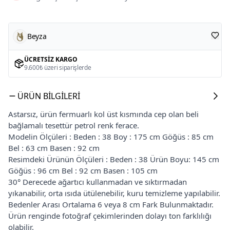
Beyza
ÜCRETSIZ KARGO
9.600₺ üzeri siparişlerde
ÜRÜN BILGILERI
Astarsız, ürün fermuarlı kol üst kısmında cep olan beli
bağlamalı tesettür petrol renk ferace.
Modelin Ölçüleri : Beden : 38 Boy : 175 cm Göğüs : 85 cm
Bel : 63 cm Basen : 92 cm
Resimdeki Ürünün Ölçüleri : Beden : 38 Ürün Boyu: 145 cm
Göğüs : 96 cm Bel : 92 cm Basen : 105 cm
30° Derecede ağartıcı kullanmadan ve sıktırmadan
yıkanabilir, orta ısıda ütülenebilir, kuru temizleme yapılabilir.
Bedenler Arası Ortalama 6 veya 8 cm Fark Bulunmaktadır.
Ürün renginde fotoğraf çekimlerinden dolayı ton farklılığı
olabilir.