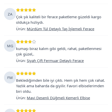
ZA
Çok şık kaliteli bir ferace paketleme güzeldi kargo
oldukça hızlıydı.
Ürün
:
Mürdüm Tül Detaylı Taş İşlemeli Ferace
MG
kumaşı biraz kalım gibi geldi, rahat, paketlenmesi
çok güzel,.
Ürün
:
Siyah Çift Fermuar Detaylı Ferace
FM
Beklediğimden bile iyi çıktı. Hem şık hem çok rahat.
Yazlık ama baharda da giyilir. Favori elbiselerimden
biri oldu.
Ürün
:
Mavi Desenli Düğmeli Kemerli Elbise