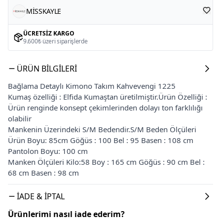
MİSSKAYLE
ÜCRETSIZ KARGO
9.600₺ üzeri siparişlerde
ÜRÜN BILGILERI
Bağlama Detaylı Kimono Takım Kahvevengi 1225
Kumaş özelliği : Elfida Kumaştan üretilmiştir.Ürün Özelliği :
Ürün renginde konsept çekimlerinden dolayı ton farklılığı
olabilir
Mankenin Üzerindeki S/M Bedendir.S/M Beden Ölçüleri
Ürün Boyu: 85cm Göğüs : 100 Bel : 95 Basen : 108 cm
Pantolon Boyu: 100 cm
Manken Ölçüleri Kilo:58 Boy : 165 cm Göğüs : 90 cm Bel :
68 cm Basen : 98 cm
İADE & İPTAL
Ürünlerimi nasıl iade ederim?