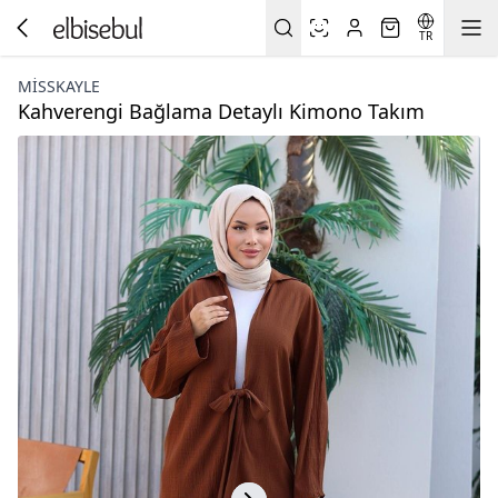
TR
MISSKAYLE
Kahverengi Bağlama Detaylı Kimono Takım