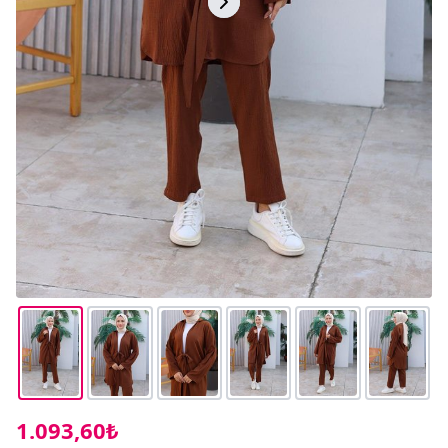
1.093,60₺