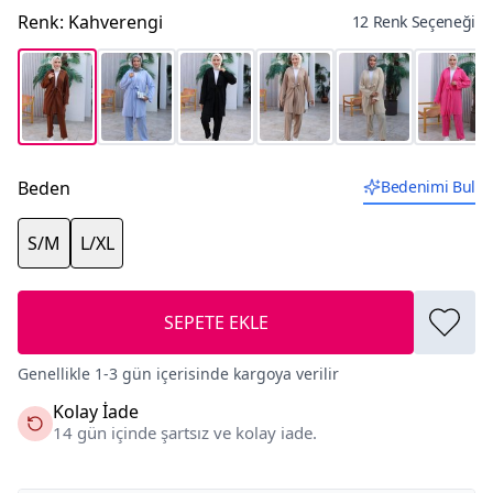
Renk
:
Kahverengi
12 Renk Seçeneği
Beden
Bedenimi Bul
S/M
L/XL
SEPETE EKLE
Genellikle 1-3 gün içerisinde kargoya verilir
Kolay İade
14 gün içinde şartsız ve kolay iade.