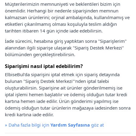
Müşterilerimizin memnuniyeti ve beklentileri bizim için
önemlidir. Herhangi bir nedenle siparişinden memnun
kalmazsan ürünlerini; orjinal ambalajında, kullanılmamış ve
etiketleri çıkarılmamış olması koşuluyla teslim aldığın
tarihten itibaren 14 gün içinde iade edebilirsin.
İade sürecini, hesabına giriş yaptıktan sonra "Siparişlerim"
alanından ilgili siparişe ulaşarak "Sipariş Destek Merkezi"
bölümünden gerçekleştirebilirsin.
Siparişimi nasıl iptal edebilirim?
ElbiseBul'da siparişini iptal etmek için sipariş detayında
bulunan "Sipariş Destek Merkezi"'nden iptal talebi
oluşturabilirsin. Siparişine ait ürünler gönderilmemiş ise
iptal işlemi hemen başlatılır ve ödemiş olduğun tutar kredi
kartına hemen iade edilir. Ürün gönderimi yapılmış ise
ödemiş olduğun tutar ürünlerin mağazaya iadesinden sonra
kredi kartına iade edilir.
»
Daha fazla bilgi için
Yardım Sayfasına
göz at