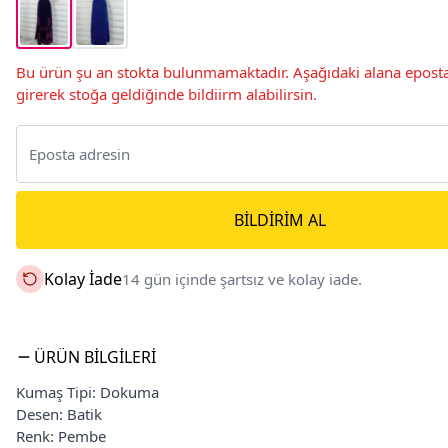
Bu ürün şu an stokta bulunmamaktadır. Aşağıdaki alana eposta
girerek stoğa geldiğinde bildiirm alabilirsin.
BILDIRIM AL
Kolay İade
14 gün içinde şartsız ve kolay iade.
ÜRÜN BILGILERI
Kumaş Tipi: Dokuma
Desen: Batik
Renk: Pembe