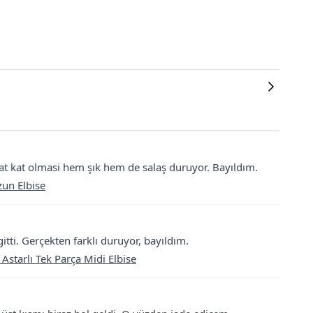
Kat kat olmasi hem şık hem de salaş duruyor. Bayıldım.
zun Elbise
ti. Gerçekten farklı duruyor, bayıldım.
 Astarlı Tek Parça Midi Elbise