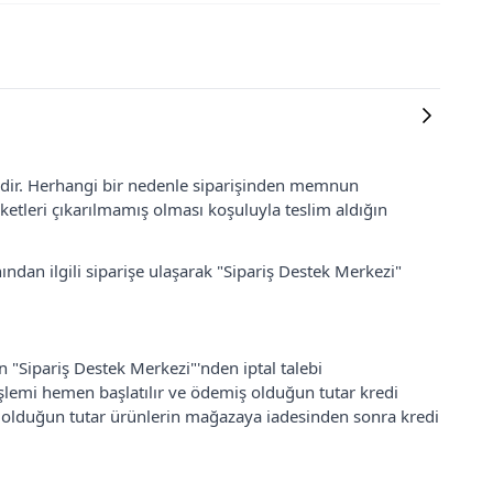
lidir. Herhangi bir nedenle siparişinden memnun
ketleri çıkarılmamış olması koşuluyla teslim aldığın
ından ilgili siparişe ulaşarak "Sipariş Destek Merkezi"
an "Sipariş Destek Merkezi"'nden iptal talebi
 işlemi hemen başlatılır ve ödemiş olduğun tutar kredi
ş olduğun tutar ürünlerin mağazaya iadesinden sonra kredi