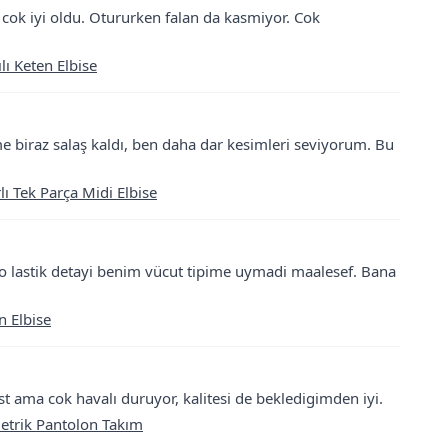
cok iyi oldu. Otururken falan da kasmiyor. Cok
ı Keten Elbise
e biraz salaş kaldı, ben daha dar kesimleri seviyorum. Bu
lı Tek Parça Midi Elbise
o lastik detayi benim vücut tipime uymadi maalesef. Bana
n Elbise
t ama cok havalı duruyor, kalitesi de bekledigimden iyi.
metrik Pantolon Takım