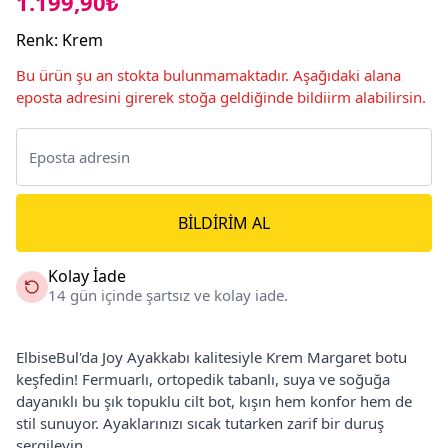
1.199,90₺
Renk
:
Krem
Bu ürün şu an stokta bulunmamaktadır. Aşağıdaki alana
eposta adresini girerek stoğa geldiğinde bildiirm alabilirsin.
BILDIRIM AL
Kolay İade
14 gün içinde şartsız ve kolay iade.
ElbiseBul'da Joy Ayakkabı kalitesiyle Krem Margaret botu
keşfedin! Fermuarlı, ortopedik tabanlı, suya ve soğuğa
dayanıklı bu şık topuklu cilt bot, kışın hem konfor hem de
stil sunuyor. Ayaklarınızı sıcak tutarken zarif bir duruş
sergileyin.