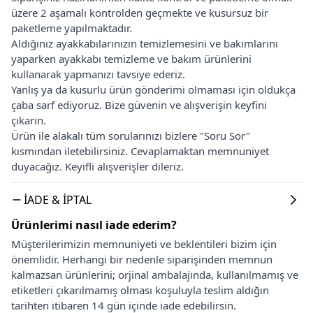
üzere 2 aşamalı kontrolden geçmekte ve kusursuz bir
paketleme yapılmaktadır.
Aldığınız ayakkabılarınızın temizlemesini ve bakımlarını
yaparken ayakkabı temizleme ve bakım ürünlerini
kullanarak yapmanızı tavsiye ederiz.
Yanlış ya da kusurlu ürün gönderimi olmaması için oldukça
çaba sarf ediyoruz. Bize güvenin ve alışverişin keyfini
çıkarın.
Ürün ile alakalı tüm sorularınızı bizlere "Soru Sor"
kısmından iletebilirsiniz. Cevaplamaktan memnuniyet
duyacağız. Keyifli alışverişler dileriz.
İADE & İPTAL
Ürünlerimi nasıl iade ederim?
Müşterilerimizin memnuniyeti ve beklentileri bizim için
önemlidir. Herhangi bir nedenle siparişinden memnun
kalmazsan ürünlerini; orjinal ambalajında, kullanılmamış ve
etiketleri çıkarılmamış olması koşuluyla teslim aldığın
tarihten itibaren 14 gün içinde iade edebilirsin.