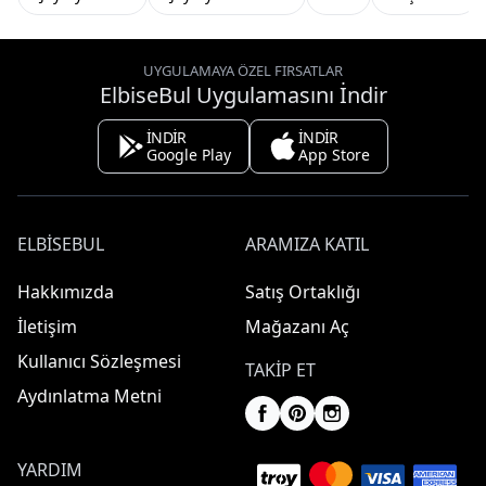
UYGULAMAYA ÖZEL FIRSATLAR
ElbiseBul Uygulamasını İndir
İNDİR
İNDİR
Google Play
App Store
ELBISEBUL
ARAMIZA KATIL
Hakkımızda
Satış Ortaklığı
İletişim
Mağazanı Aç
Kullanıcı Sözleşmesi
TAKIP ET
Aydınlatma Metni
YARDIM