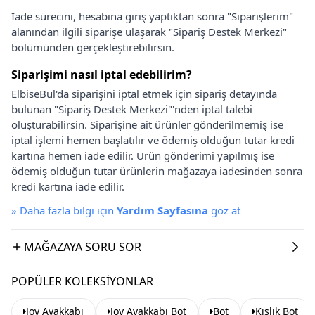
İade sürecini, hesabına giriş yaptıktan sonra "Siparişlerim"
alanından ilgili siparişe ulaşarak "Sipariş Destek Merkezi"
bölümünden gerçekleştirebilirsin.
Siparişimi nasıl iptal edebilirim?
ElbiseBul'da siparişini iptal etmek için sipariş detayında
bulunan "Sipariş Destek Merkezi"'nden iptal talebi
oluşturabilirsin. Siparişine ait ürünler gönderilmemiş ise
iptal işlemi hemen başlatılır ve ödemiş olduğun tutar kredi
kartına hemen iade edilir. Ürün gönderimi yapılmış ise
ödemiş olduğun tutar ürünlerin mağazaya iadesinden sonra
kredi kartına iade edilir.
»
Daha fazla bilgi için
Yardım Sayfasına
göz at
MAĞAZAYA SORU SOR
POPÜLER KOLEKSIYONLAR
Joy Ayakkabı
Joy Ayakkabı Bot
Bot
Kışlık Bot