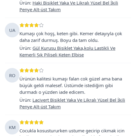
Ürün
:
Haki Bisiklet Yaka Ve Likralı Yüsel Bel İkili
Penye Alt-üst Takım
UA
Kumaşı çok hoşş, keten gibi. Kemer detayıyla çok
daha zarif durmuş. Boyu da tam oldu.
Ürün
:
Gül Kurusu Bisiklet Yaka,kolu Lastikli Ve
Kemerli Şık Piliseli Keten Elbise
RO
Ürünün kalitesi kumaşı falan cok güzel ama bana
büyük geldi malesef. Üstümde istediğim gibi
durmadı o yüzden iade edicem.
Ürün
:
Lacivert Bisiklet Yaka Ve Likralı Yüsel Bel İkili
Penye Alt-üst Takım
KM
Cocukla kosustururken ustume gecirip cikmak icin