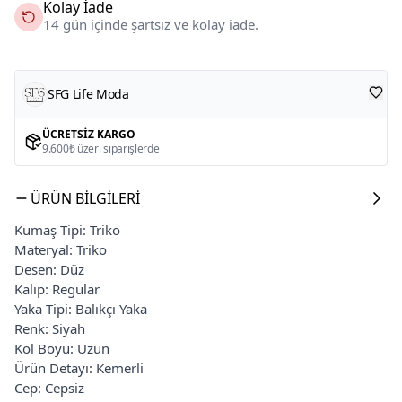
Kolay İade
14 gün içinde şartsız ve kolay iade.
SFG Life Moda
ÜCRETSIZ KARGO
9.600₺ üzeri siparişlerde
ÜRÜN BILGILERI
Kumaş Tipi: Triko
Materyal: Triko
Desen: Düz
Kalıp: Regular
Yaka Tipi: Balıkçı Yaka
Renk: Siyah
Kol Boyu: Uzun
Ürün Detayı: Kemerli
Cep: Cepsiz