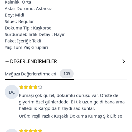
Kalınlık: Orta
Astar Durumu: Astarsız
Boy: Midi
Siluet: Regular
Dokuma Tipi: Kaşkorse
Sürdürülebilirlik Detayı: Hayır
Paket İçeriği: Tekli
Yaş: Tüm Yaş Grupları
DEĞERLENDIRMELER
Mağaza Değerlendirmeleri
105
DÇ
Kumaşı çok güzel, dökümlü duruşu var. Ofiste de
giyerim özel günlerdede. Bi tık uzun geldi bana ama
halledilir. Kargo da hızlıydı saolsunlar.
Ürün
:
Yeşil Yazlık Kuşaklı Dokuma Kumaş Şık Elbise