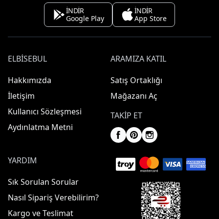
İNDİR
İNDİR
Google Play
App Store
ELBISEBUL
ARAMIZA KATIL
Hakkımızda
Satış Ortaklığı
İletişim
Mağazanı Aç
Kullanıcı Sözleşmesi
TAKIP ET
Aydınlatma Metni
YARDIM
Sık Sorulan Sorular
Nasıl Sipariş Verebilirim?
Kargo ve Teslimat