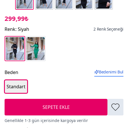
299,99₺
Renk
:
Siyah
2 Renk Seçeneği
Beden
Bedenimi Bul
Standart
SEPETE EKLE
Genellikle 1-3 gün içerisinde kargoya verilir