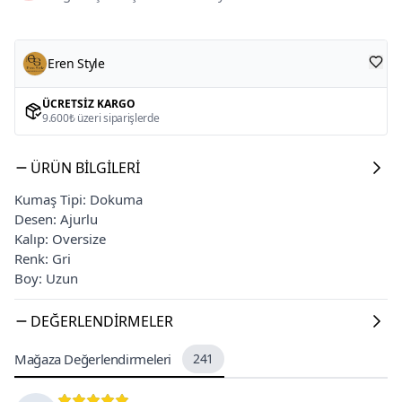
Eren Style
ÜCRETSIZ KARGO
9.600₺ üzeri siparişlerde
ÜRÜN BILGILERI
Kumaş Tipi: Dokuma
Desen: Ajurlu
Kalıp: Oversize
Renk: Gri
Boy: Uzun
DEĞERLENDIRMELER
Mağaza Değerlendirmeleri
241