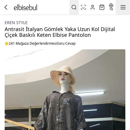
TR
EREN STYLE
Antrasit İtalyan Gömlek Yaka Uzun Kol Dijital
Çiçek Baskılı Keten Elbise Pantolon
241 Mağaza Değerlendirmesi
Soru Cevap