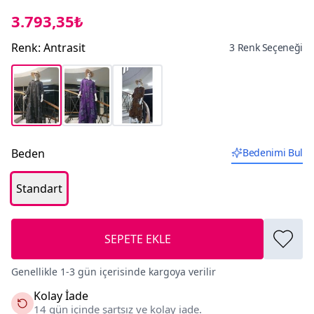
3.793,35₺
Renk
:
Antrasit
3 Renk Seçeneği
Beden
Bedenimi Bul
Standart
SEPETE EKLE
Genellikle 1-3 gün içerisinde kargoya verilir
Kolay İade
14 gün içinde şartsız ve kolay iade.