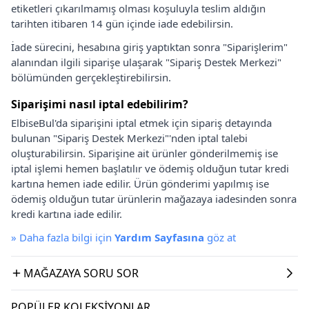
etiketleri çıkarılmamış olması koşuluyla teslim aldığın
tarihten itibaren 14 gün içinde iade edebilirsin.
İade sürecini, hesabına giriş yaptıktan sonra "Siparişlerim"
alanından ilgili siparişe ulaşarak "Sipariş Destek Merkezi"
bölümünden gerçekleştirebilirsin.
Siparişimi nasıl iptal edebilirim?
ElbiseBul'da siparişini iptal etmek için sipariş detayında
bulunan "Sipariş Destek Merkezi"'nden iptal talebi
oluşturabilirsin. Siparişine ait ürünler gönderilmemiş ise
iptal işlemi hemen başlatılır ve ödemiş olduğun tutar kredi
kartına hemen iade edilir. Ürün gönderimi yapılmış ise
ödemiş olduğun tutar ürünlerin mağazaya iadesinden sonra
kredi kartına iade edilir.
»
Daha fazla bilgi için
Yardım Sayfasına
göz at
MAĞAZAYA SORU SOR
POPÜLER KOLEKSIYONLAR