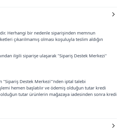
lidir. Herhangi bir nedenle siparişinden memnun
ketleri çıkarılmamış olması koşuluyla teslim aldığın
ından ilgili siparişe ulaşarak "Sipariş Destek Merkezi"
an "Sipariş Destek Merkezi"'nden iptal talebi
 işlemi hemen başlatılır ve ödemiş olduğun tutar kredi
ş olduğun tutar ürünlerin mağazaya iadesinden sonra kredi