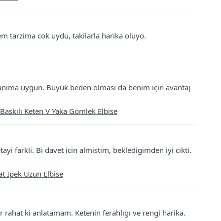
 tarzima cok uydu, takilarla harika oluyo.
lanıma uygun. Büyük beden olması da benim için avantaj
Baskılı Keten V Yaka Gömlek Elbise
tayi farkli. Bi davet icin almistim, bekledigimden iyi cikti.
t İpek Uzun Elbise
rahat ki anlatamam. Ketenin ferahlıgı ve rengi harika.