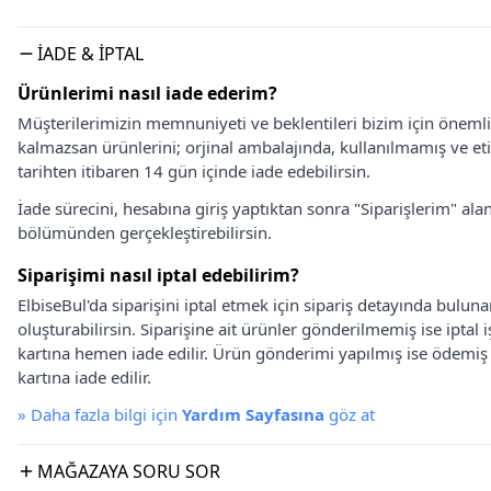
İADE & İPTAL
Ürünlerimi nasıl iade ederim?
Müşterilerimizin memnuniyeti ve beklentileri bizim için önem
kalmazsan ürünlerini; orjinal ambalajında, kullanılmamış ve eti
tarihten itibaren 14 gün içinde iade edebilirsin.
İade sürecini, hesabına giriş yaptıktan sonra "Siparişlerim" alan
bölümünden gerçekleştirebilirsin.
Siparişimi nasıl iptal edebilirim?
ElbiseBul'da siparişini iptal etmek için sipariş detayında bulun
oluşturabilirsin. Siparişine ait ürünler gönderilmemiş ise iptal
kartına hemen iade edilir. Ürün gönderimi yapılmış ise ödemi
kartına iade edilir.
»
Daha fazla bilgi için
Yardım Sayfasına
göz at
MAĞAZAYA SORU SOR