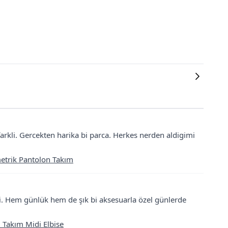
rkli. Gercekten harika bi parca. Herkes nerden aldigimi
metrik Pantolon Takım
bi. Hem günlük hem de şık bi aksesuarla özel günlerde
li Takım Midi Elbise