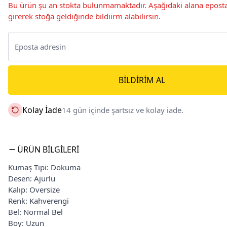
Bu ürün şu an stokta bulunmamaktadır. Aşağıdaki alana eposta
girerek stoğa geldiğinde bildiirm alabilirsin.
BILDIRIM AL
Kolay İade
14 gün içinde şartsız ve kolay iade.
ÜRÜN BILGILERI
Kumaş Tipi: Dokuma
Desen: Ajurlu
Kalıp: Oversize
Renk: Kahverengi
Bel: Normal Bel
Boy: Uzun