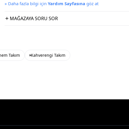
»
Daha fazla bilgi için
Yardım Sayfasına
göz at
MAĞAZAYA SORU SOR
hem Takım
Kahverengi Takım