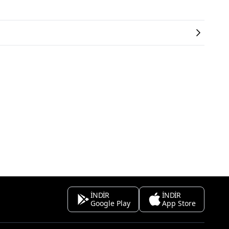
İNDİR
İNDİR
Google Play
App Store