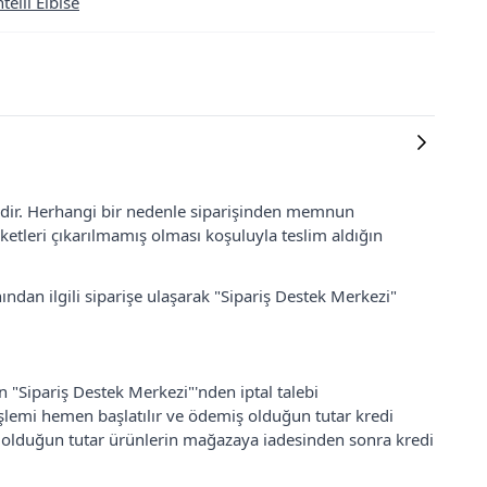
elli Elbise
lidir. Herhangi bir nedenle siparişinden memnun
ketleri çıkarılmamış olması koşuluyla teslim aldığın
ından ilgili siparişe ulaşarak "Sipariş Destek Merkezi"
an "Sipariş Destek Merkezi"'nden iptal talebi
 işlemi hemen başlatılır ve ödemiş olduğun tutar kredi
ş olduğun tutar ürünlerin mağazaya iadesinden sonra kredi