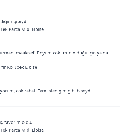
diğim gibiydi.
 Tek Parça Midi Elbise
durmadı maalesef. Boyum cok uzun olduğu için ya da
fır Kol İpek Elbise
orum, cok rahat. Tam istedigim gibi biseydi.
ş, favorim oldu.
 Tek Parça Midi Elbise