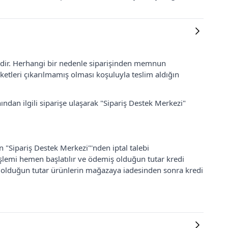
lidir. Herhangi bir nedenle siparişinden memnun
ketleri çıkarılmamış olması koşuluyla teslim aldığın
ından ilgili siparişe ulaşarak "Sipariş Destek Merkezi"
an "Sipariş Destek Merkezi"'nden iptal talebi
 işlemi hemen başlatılır ve ödemiş olduğun tutar kredi
ş olduğun tutar ürünlerin mağazaya iadesinden sonra kredi