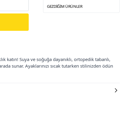
GEZDIĞIM ÜRÜNLER
klık katın! Suya ve soğuğa dayanıklı, ortopedik tabanlı,
arada sunar. Ayaklarınızı sıcak tutarken stilinizden ödün