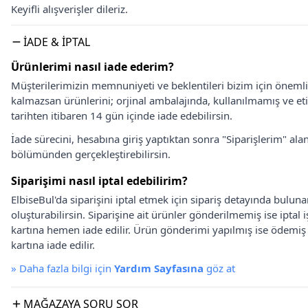
Keyifli alışverişler dileriz.
İADE & İPTAL
Ürünlerimi nasıl iade ederim?
Müşterilerimizin memnuniyeti ve beklentileri bizim için önem
kalmazsan ürünlerini; orjinal ambalajında, kullanılmamış ve eti
tarihten itibaren 14 gün içinde iade edebilirsin.
İade sürecini, hesabına giriş yaptıktan sonra "Siparişlerim" alan
bölümünden gerçekleştirebilirsin.
Siparişimi nasıl iptal edebilirim?
ElbiseBul'da siparişini iptal etmek için sipariş detayında bulun
oluşturabilirsin. Siparişine ait ürünler gönderilmemiş ise iptal
kartına hemen iade edilir. Ürün gönderimi yapılmış ise ödemi
kartına iade edilir.
»
Daha fazla bilgi için
Yardım Sayfasına
göz at
MAĞAZAYA SORU SOR