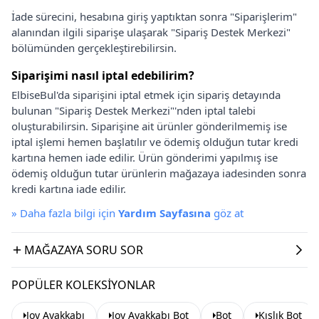
İade sürecini, hesabına giriş yaptıktan sonra "Siparişlerim"
alanından ilgili siparişe ulaşarak "Sipariş Destek Merkezi"
bölümünden gerçekleştirebilirsin.
Siparişimi nasıl iptal edebilirim?
ElbiseBul'da siparişini iptal etmek için sipariş detayında
bulunan "Sipariş Destek Merkezi"'nden iptal talebi
oluşturabilirsin. Siparişine ait ürünler gönderilmemiş ise
iptal işlemi hemen başlatılır ve ödemiş olduğun tutar kredi
kartına hemen iade edilir. Ürün gönderimi yapılmış ise
ödemiş olduğun tutar ürünlerin mağazaya iadesinden sonra
kredi kartına iade edilir.
»
Daha fazla bilgi için
Yardım Sayfasına
göz at
MAĞAZAYA SORU SOR
POPÜLER KOLEKSIYONLAR
Joy Ayakkabı
Joy Ayakkabı Bot
Bot
Kışlık Bot