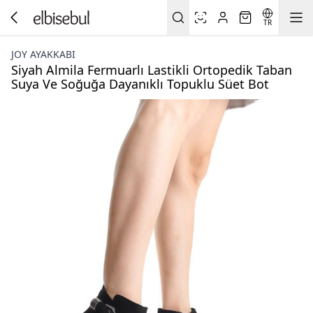
TR
JOY AYAKKABI
Siyah Almila Fermuarlı Lastikli Ortopedik Taban
Suya Ve Soğuğa Dayanıklı Topuklu Süet Bot