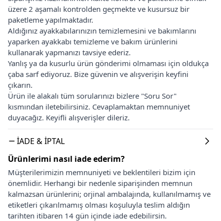
üzere 2 aşamalı kontrolden geçmekte ve kusursuz bir
paketleme yapılmaktadır.
Aldığınız ayakkabılarınızın temizlemesini ve bakımlarını
yaparken ayakkabı temizleme ve bakım ürünlerini
kullanarak yapmanızı tavsiye ederiz.
Yanlış ya da kusurlu ürün gönderimi olmaması için oldukça
çaba sarf ediyoruz. Bize güvenin ve alışverişin keyfini
çıkarın.
Ürün ile alakalı tüm sorularınızı bizlere "Soru Sor"
kısmından iletebilirsiniz. Cevaplamaktan memnuniyet
duyacağız. Keyifli alışverişler dileriz.
İADE & İPTAL
Ürünlerimi nasıl iade ederim?
Müşterilerimizin memnuniyeti ve beklentileri bizim için
önemlidir. Herhangi bir nedenle siparişinden memnun
kalmazsan ürünlerini; orjinal ambalajında, kullanılmamış ve
etiketleri çıkarılmamış olması koşuluyla teslim aldığın
tarihten itibaren 14 gün içinde iade edebilirsin.