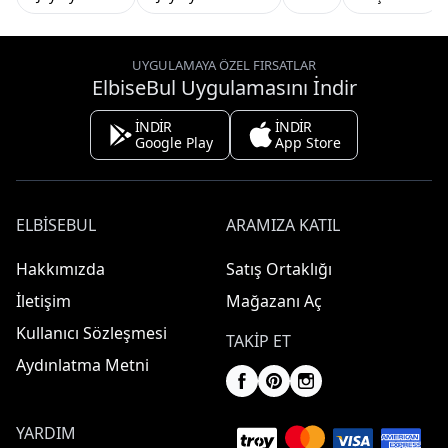
UYGULAMAYA ÖZEL FIRSATLAR
ElbiseBul Uygulamasını İndir
İNDİR
İNDİR
Google Play
App Store
ELBISEBUL
ARAMIZA KATIL
Hakkımızda
Satış Ortaklığı
İletişim
Mağazanı Aç
Kullanıcı Sözleşmesi
TAKIP ET
Aydınlatma Metni
YARDIM