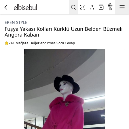
TR
EREN STYLE
Fuşya Yakası Kolları Kürklü Uzun Belden Büzmeli
Angora Kaban
241 Mağaza Değerlendirmesi
Soru Cevap