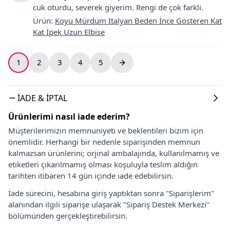
cuk oturdu, severek giyerim. Rengi de çok farkli.
Ürün
:
Koyu Mürdüm Italyan Beden İnce Gösteren Kat
Kat İpek Uzun Elbise
1
2
3
4
5
İADE & İPTAL
Ürünlerimi nasıl iade ederim?
Müşterilerimizin memnuniyeti ve beklentileri bizim için
önemlidir. Herhangi bir nedenle siparişinden memnun
kalmazsan ürünlerini; orjinal ambalajında, kullanılmamış ve
etiketleri çıkarılmamış olması koşuluyla teslim aldığın
tarihten itibaren 14 gün içinde iade edebilirsin.
İade sürecini, hesabına giriş yaptıktan sonra "Siparişlerim"
alanından ilgili siparişe ulaşarak "Sipariş Destek Merkezi"
bölümünden gerçekleştirebilirsin.