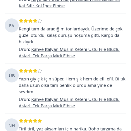
Kat Sıfır Kol İpek Elbise
FA
Rengi tam da aradığım tonlardaydı. Üzerime de çok
güzel oturdu, salaş duruşu hoşuma gitti. Kargo da
hızlıydı.
Ürün
:
Kahve İtalyan Müslin Keteni Üstü File Bluzlu
Astarlı Tek Parça Midi Elbise
ÜB
Yazın giy çık için süper. Hem şık hem de efil efil. Bi tık
daha uzun olsa tam benlik olurdu ama yine de
sevdim.
Ürün
:
Kahve İtalyan Müslin Keteni Üstü File Bluzlu
Astarlı Tek Parça Midi Elbise
NH
Tiril tiril, yaz akşamları için harika. Boho tarzıma da