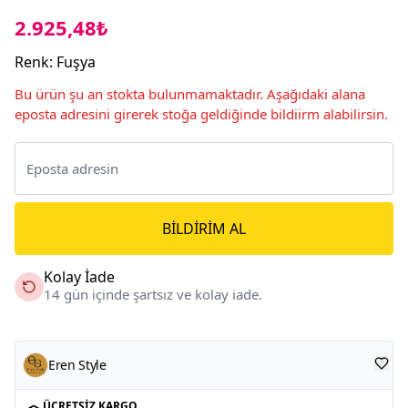
2.925,48₺
Renk
:
Fuşya
Bu ürün şu an stokta bulunmamaktadır. Aşağıdaki alana
eposta adresini girerek stoğa geldiğinde bildiirm alabilirsin.
BILDIRIM AL
Kolay İade
14 gün içinde şartsız ve kolay iade.
Eren Style
ÜCRETSIZ KARGO