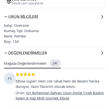
9.600₺ üzeri siparişlerde
ÜRÜN BILGILERI
Kalıp: Oversize
Kumaş Tipi: Dokuma
Renk: Pembe
Boy: 150
DEĞERLENDIRMELER
Mağaza Değerlendirmeleri
241
FS
Elbise süper! Hem cok rahat hem de deseni harika
duruyor. Yazın favorim olucak kesin.
Ürün
:
Gri Bohemian İtalyan Uzun Dijital Çiçek Baskılı
Keten & Kap Midi Gömlek Elbise