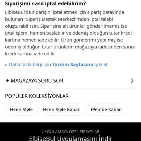
Siparişimi nasıl iptal edebilirim?
ElbiseBul'da siparişini iptal etmek için sipariş detayında
bulunan "Sipariş Destek Merkezi"'nden iptal talebi
oluşturabilirsin. Siparişine ait ürünler gönderilmemiş ise
iptal işlemi hemen başlatılır ve ödemiş olduğun tutar kredi
kartına hemen iade edilir. Ürün gönderimi yapılmış ise
ödemiş olduğun tutar ürünlerin mağazaya iadesinden sonra
kredi kartına iade edilir.
»
Daha fazla bilgi için
Yardım Sayfasına
göz at
MAĞAZAYA SORU SOR
POPÜLER KOLEKSIYONLAR
Eren Style
Eren Style Kaban
Pembe Kaban
UYGULAMAYA ÖZEL FIRSATLAR
ElbiseBul Uygulamasını İndir