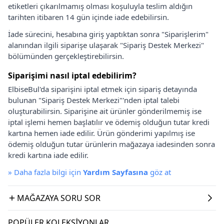
etiketleri çıkarılmamış olması koşuluyla teslim aldığın
tarihten itibaren 14 gün içinde iade edebilirsin.
İade sürecini, hesabına giriş yaptıktan sonra "Siparişlerim"
alanından ilgili siparişe ulaşarak "Sipariş Destek Merkezi"
bölümünden gerçekleştirebilirsin.
Siparişimi nasıl iptal edebilirim?
ElbiseBul'da siparişini iptal etmek için sipariş detayında
bulunan "Sipariş Destek Merkezi"'nden iptal talebi
oluşturabilirsin. Siparişine ait ürünler gönderilmemiş ise
iptal işlemi hemen başlatılır ve ödemiş olduğun tutar kredi
kartına hemen iade edilir. Ürün gönderimi yapılmış ise
ödemiş olduğun tutar ürünlerin mağazaya iadesinden sonra
kredi kartına iade edilir.
»
Daha fazla bilgi için
Yardım Sayfasına
göz at
MAĞAZAYA SORU SOR
POPÜLER KOLEKSIYONLAR