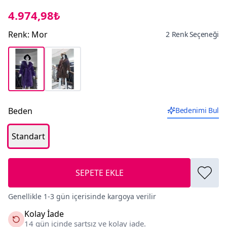
4.974,98₺
Renk
:
Mor
2 Renk Seçeneği
Beden
Bedenimi Bul
Standart
SEPETE EKLE
Genellikle 1-3 gün içerisinde kargoya verilir
Kolay İade
14 gün içinde şartsız ve kolay iade.