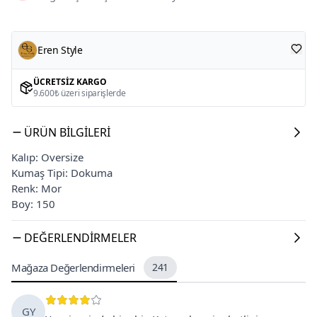
Eren Style
ÜCRETSIZ KARGO
9.600₺ üzeri siparişlerde
ÜRÜN BILGILERI
Kalıp: Oversize
Kumaş Tipi: Dokuma
Renk: Mor
Boy: 150
DEĞERLENDIRMELER
Mağaza Değerlendirmeleri
241
GY