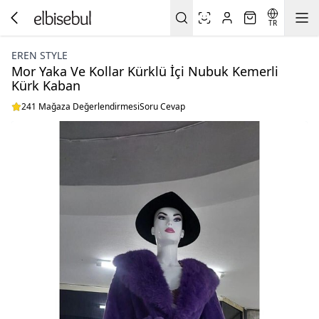
TR
EREN STYLE
Mor Yaka Ve Kollar Kürklü İçi Nubuk Kemerli
Kürk Kaban
241 Mağaza Değerlendirmesi
Soru Cevap