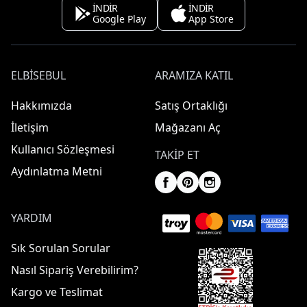
İNDİR
İNDİR
Google Play
App Store
ELBISEBUL
ARAMIZA KATIL
Hakkımızda
Satış Ortaklığı
İletişim
Mağazanı Aç
Kullanıcı Sözleşmesi
TAKIP ET
Aydınlatma Metni
YARDIM
Sık Sorulan Sorular
Nasıl Sipariş Verebilirim?
Kargo ve Teslimat