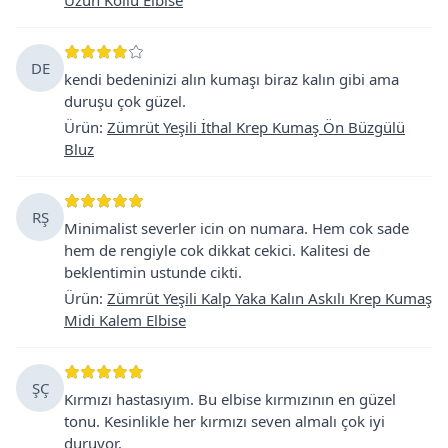
DE
kendi bedeninizi alın kumaşı biraz kalın gibi ama
duruşu çok güzel.
Ürün
:
Zümrüt Yeşili İthal Krep Kumaş Ön Büzgülü
Bluz
RŞ
Minimalist severler icin on numara. Hem cok sade
hem de rengiyle cok dikkat cekici. Kalitesi de
beklentimin ustunde cikti.
Ürün
:
Zümrüt Yeşili Kalp Yaka Kalın Askılı Krep Kumaş
Midi Kalem Elbise
ŞÇ
Kırmızı hastasıyım. Bu elbise kırmızının en güzel
tonu. Kesinlikle her kırmızı seven almalı çok iyi
duruyor.