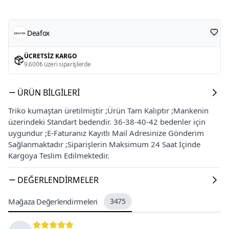
Deafox
ÜCRETSIZ KARGO
9.600₺ üzeri siparişlerde
ÜRÜN BILGILERI
Triko kumaştan üretilmiştir ;Ürün Tam Kalıptır ;Mankenin
üzerindeki Standart bedendir. 36-38-40-42 bedenler için
uygundur ;E-Faturanız Kayıtlı Mail Adresinize Gönderim
Sağlanmaktadır ;Siparişlerin Maksimum 24 Saat İçinde
Kargoya Teslim Edilmektedir.
DEĞERLENDIRMELER
Mağaza Değerlendirmeleri
3475