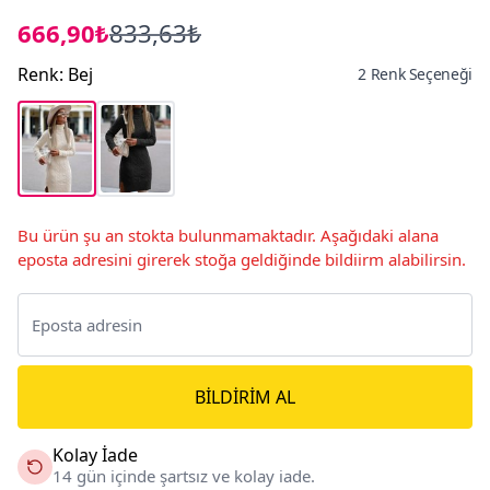
666,90₺
833,63₺
Renk
:
Bej
2 Renk Seçeneği
Bu ürün şu an stokta bulunmamaktadır. Aşağıdaki alana
eposta adresini girerek stoğa geldiğinde bildiirm alabilirsin.
BILDIRIM AL
Kolay İade
14 gün içinde şartsız ve kolay iade.