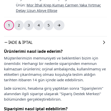
Ürün
:
Mor İthal Krep Kumaş Carmen Yaka Yırtmaç
Detay Uzun Abiye Elbise
1
2
3
4
5
İADE & İPTAL
Ürünlerimi nasıl iade ederim?
Müşterilerimizin memnuniyeti ve beklentileri bizim için
önemlidir. Herhangi bir nedenle siparişinden memnun
kalmazsan ürünlerini; orjinal ambalajında, kullanılmamış ve
etiketleri çıkarılmamış olması koşuluyla teslim aldığın
tarihten itibaren 14 gün içinde iade edebilirsin.
İade sürecini, hesabına giriş yaptıktan sonra "Siparişlerim"
alanından ilgili siparişe ulaşarak "Sipariş Destek Merkezi"
bölümünden gerçekleştirebilirsin.
Siparişimi nasıl iptal edebilirim?