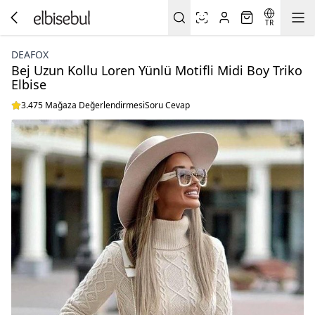
TR
DEAFOX
Bej Uzun Kollu Loren Yünlü Motifli Midi Boy Triko
Elbise
3.475 Mağaza Değerlendirmesi
Soru Cevap