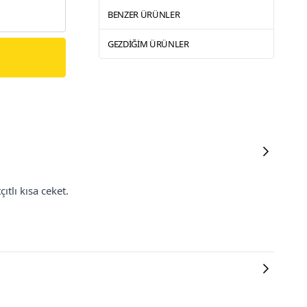
BENZER ÜRÜNLER
GEZDIĞIM ÜRÜNLER
ıtlı kısa ceket.