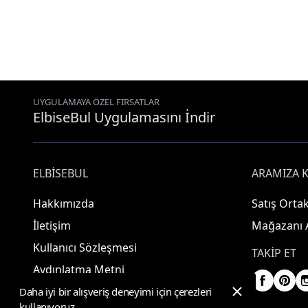
UYGULAMAYA ÖZEL FIRSATLAR
ElbiseBul Uygulamasını İndir
ELBISEBUL
ARAMIZA K
Hakkımızda
Satış Ortak
İletişim
Mağazanı 
Kullanıcı Sözleşmesi
TAKIP ET
Aydınlatma Metni
Daha iyi bir alışveriş deneyimi için çerezleri
kullanıyoruz.