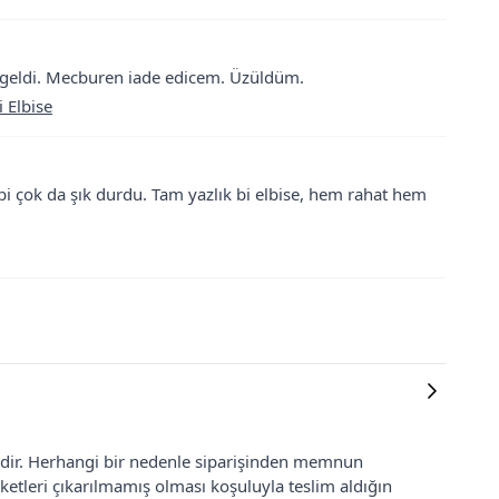
l geldi. Mecburen iade edicem. Üzüldüm.
 Elbise
i çok da şık durdu. Tam yazlık bi elbise, hem rahat hem
lidir. Herhangi bir nedenle siparişinden memnun
ketleri çıkarılmamış olması koşuluyla teslim aldığın