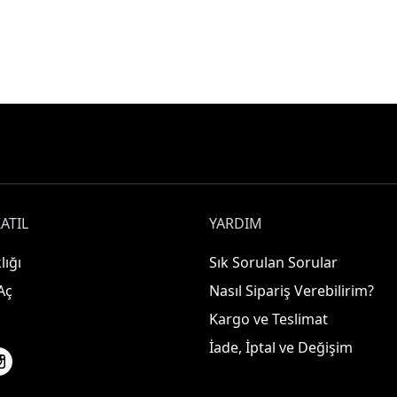
ATIL
YARDIM
lığı
Sık Sorulan Sorular
Aç
Nasıl Sipariş Verebilirim?
Kargo ve Teslimat
İade, İptal ve Değişim