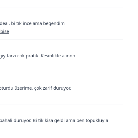
 ideal. bi tık ince ama begendim
lbise
iy tarzı cok pratik. Kesinlikle alinnn.
turdu üzerime, çok zarif duruyor.
, pahali duruyor. Bi tik kisa geldi ama ben topukluyla