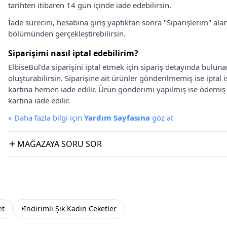
tarihten itibaren 14 gün içinde iade edebilirsin.
İade sürecini, hesabına giriş yaptıktan sonra "Siparişlerim" alan
bölümünden gerçekleştirebilirsin.
Siparişimi nasıl iptal edebilirim?
ElbiseBul'da siparişini iptal etmek için sipariş detayında bulun
oluşturabilirsin. Siparişine ait ürünler gönderilmemiş ise iptal
kartına hemen iade edilir. Ürün gönderimi yapılmış ise ödemi
kartına iade edilir.
»
Daha fazla bilgi için
Yardım Sayfasına
göz at
MAĞAZAYA SORU SOR
et
İndirimli Şık Kadın Ceketler