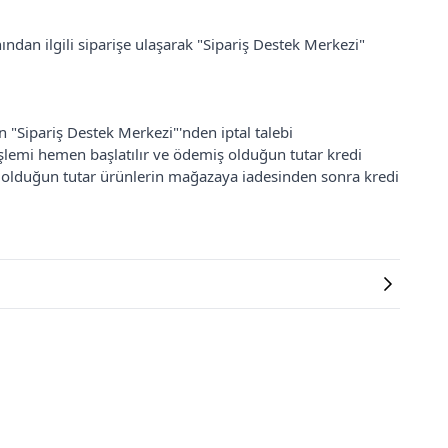
ından ilgili siparişe ulaşarak "Sipariş Destek Merkezi"
an "Sipariş Destek Merkezi"'nden iptal talebi
 işlemi hemen başlatılır ve ödemiş olduğun tutar kredi
ş olduğun tutar ürünlerin mağazaya iadesinden sonra kredi