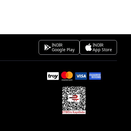
İNDİR
İNDİR
Google Play
App Store