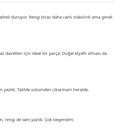
liteli duruyor. Rengi biraz daha canlı olabilirdi ama genel
 davetleri için ideal bir parça. Doğal elyaflı olması da
am yazlik. Tatilde ustumden cikarmam heralde.
ldım, rengi de tam yazlık. Çok begendim.