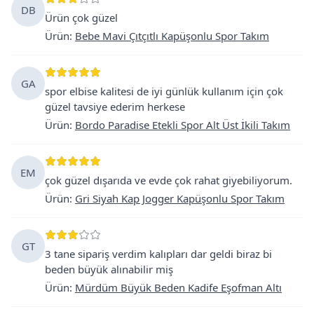
DB
Ürün çok güzel
Ürün
:
Bebe Mavi Çıtçıtlı Kapüşonlu Spor Takım
GA
spor elbise kalitesi de iyi günlük kullanım için çok
güzel tavsiye ederim herkese
Ürün
:
Bordo Paradise Etekli Spor Alt Üst İkili Takım
EM
çok güzel dışarıda ve evde çok rahat giyebiliyorum.
Ürün
:
Gri Siyah Kap Jogger Kapüşonlu Spor Takım
GT
3 tane sipariş verdim kalıpları dar geldi biraz bi
beden büyük alınabilir miş
Ürün
:
Mürdüm Büyük Beden Kadife Eşofman Altı