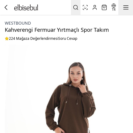
TR
WESTBOUND
Kahverengi Fermuar Yırtmaçlı Spor Takım
224 Mağaza Değerlendirmesi
Soru Cevap