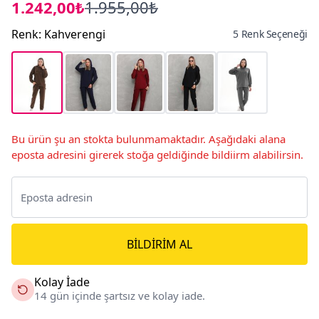
1.242,00₺
1.955,00₺
Renk
:
Kahverengi
5 Renk Seçeneği
Bu ürün şu an stokta bulunmamaktadır. Aşağıdaki alana
eposta adresini girerek stoğa geldiğinde bildiirm alabilirsin.
BILDIRIM AL
Kolay İade
14 gün içinde şartsız ve kolay iade.