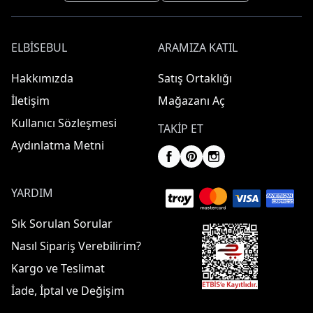
ELBISEBUL
ARAMIZA KATIL
Hakkımızda
Satış Ortaklığı
İletişim
Mağazanı Aç
Kullanıcı Sözleşmesi
TAKIP ET
Aydınlatma Metni
YARDIM
Sık Sorulan Sorular
Nasıl Sipariş Verebilirim?
Kargo ve Teslimat
İade, İptal ve Değişim