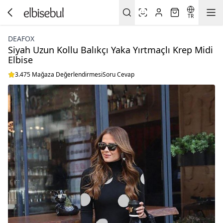
TR
DEAFOX
Siyah Uzun Kollu Balıkçı Yaka Yırtmaçlı Krep Midi
Elbise
3.475 Mağaza Değerlendirmesi
Soru Cevap