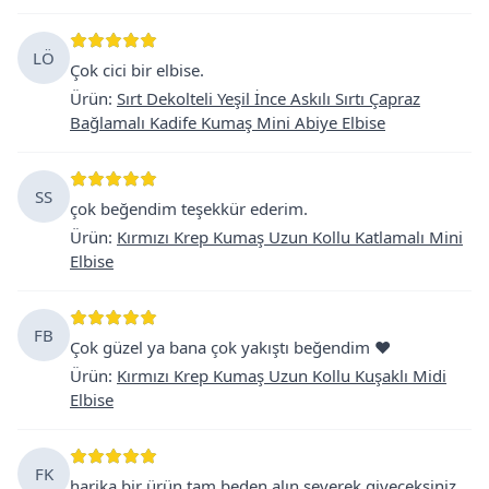
LÖ
Çok cici bir elbise.
Ürün
:
Sırt Dekolteli Yeşil İnce Askılı Sırtı Çapraz
Bağlamalı Kadife Kumaş Mini Abiye Elbise
SS
çok beğendim teşekkür ederim.
Ürün
:
Kırmızı Krep Kumaş Uzun Kollu Katlamalı Mini
Elbise
FB
Çok güzel ya bana çok yakıştı beğendim ❤️
Ürün
:
Kırmızı Krep Kumaş Uzun Kollu Kuşaklı Midi
Elbise
FK
harika bir ürün tam beden alın severek giyeceksiniz.