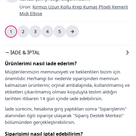
Ürün
:
Kırmızı Uzun Kollu Krep Kumaş Pliseli Kemerli
Midi Elbise
1
2
3
4
5
İADE & İPTAL
Ürünlerimi nasıl iade ederim?
Müşterilerimizin memnuniyeti ve beklentileri bizim için
önemlidir. Herhangi bir nedenle siparişinden memnun
kalmazsan ürünlerini; orjinal ambalajında, kullanılmamış ve
etiketleri çıkarılmamış olması koşuluyla teslim aldığın
tarihten itibaren 14 gün içinde iade edebilirsin.
İade sürecini, hesabına giriş yaptıktan sonra "Siparişlerim"
alanından ilgili siparişe ulaşarak "Sipariş Destek Merkezi"
bölümünden gerçekleştirebilirsin.
Siparişimi nasıl iptal edebilirim?