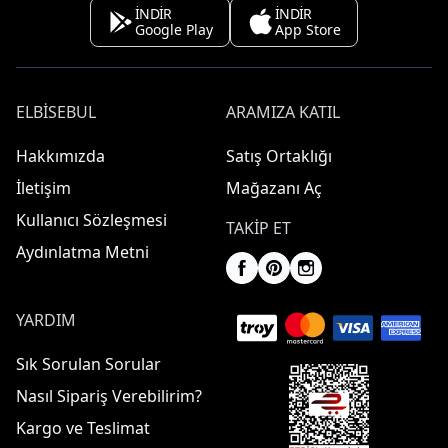
İNDİR
İNDİR
Google Play
App Store
ELBISEBUL
ARAMIZA KATIL
Hakkımızda
Satış Ortaklığı
İletişim
Mağazanı Aç
Kullanıcı Sözleşmesi
TAKIP ET
Aydınlatma Metni
YARDIM
Sık Sorulan Sorular
Nasıl Sipariş Verebilirim?
Kargo ve Teslimat