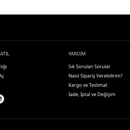
ATIL
YARDIM
lığı
Sık Sorulan Sorular
Aç
Nasıl Sipariş Verebilirim?
Kargo ve Teslimat
İade, İptal ve Değişim