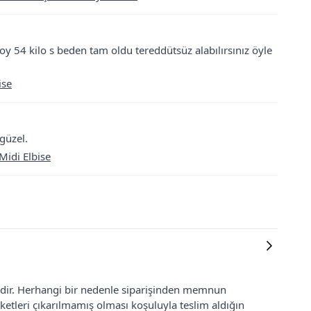
oy 54 kilo s beden tam oldu tereddütsüz alabılırsınız öyle
ise
güzel.
Midi Elbise
lidir. Herhangi bir nedenle siparişinden memnun
ketleri çıkarılmamış olması koşuluyla teslim aldığın