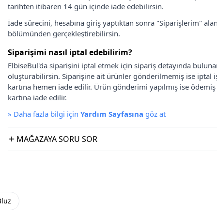
tarihten itibaren 14 gün içinde iade edebilirsin.
İade sürecini, hesabına giriş yaptıktan sonra "Siparişlerim" alan
bölümünden gerçekleştirebilirsin.
Siparişimi nasıl iptal edebilirim?
ElbiseBul'da siparişini iptal etmek için sipariş detayında bulun
oluşturabilirsin. Siparişine ait ürünler gönderilmemiş ise iptal
kartına hemen iade edilir. Ürün gönderimi yapılmış ise ödemi
kartına iade edilir.
»
Daha fazla bilgi için
Yardım Sayfasına
göz at
MAĞAZAYA SORU SOR
Bluz