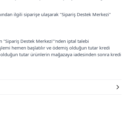
ından ilgili siparişe ulaşarak "Sipariş Destek Merkezi"
an "Sipariş Destek Merkezi"'nden iptal talebi
 işlemi hemen başlatılır ve ödemiş olduğun tutar kredi
ş olduğun tutar ürünlerin mağazaya iadesinden sonra kredi