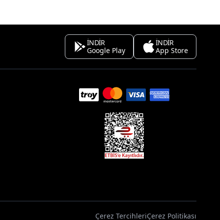
İNDİR
İNDİR
Google Play
App Store
Çerez Tercihleri
Çerez Politikası