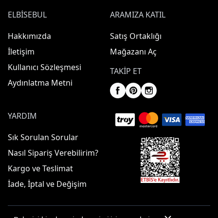
ELBISEBUL
ARAMIZA KATIL
Hakkımızda
Satış Ortaklığı
İletişim
Mağazanı Aç
Kullanıcı Sözleşmesi
TAKIP ET
Aydınlatma Metni
YARDIM
Sık Sorulan Sorular
Nasıl Sipariş Verebilirim?
Kargo ve Teslimat
İade, İptal ve Değişim