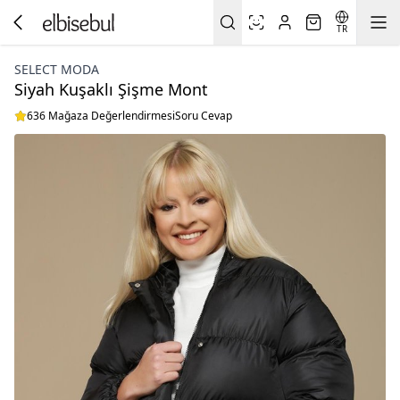
TR
SELECT MODA
Siyah Kuşaklı Şişme Mont
636 Mağaza Değerlendirmesi
Soru Cevap