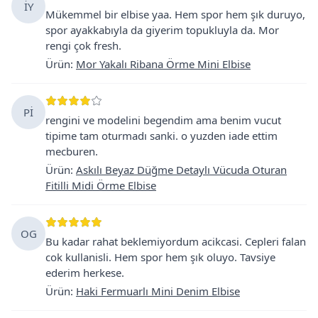
İY
Mükemmel bir elbise yaa. Hem spor hem şık duruyo,
spor ayakkabıyla da giyerim topukluyla da. Mor
rengi çok fresh.
Ürün
:
Mor Yakalı Ribana Örme Mini Elbise
Pİ
rengini ve modelini begendim ama benim vucut
tipime tam oturmadı sanki. o yuzden iade ettim
mecburen.
Ürün
:
Askılı Beyaz Düğme Detaylı Vücuda Oturan
Fitilli Midi Örme Elbise
OG
Bu kadar rahat beklemiyordum acikcasi. Cepleri falan
cok kullanisli. Hem spor hem şık oluyo. Tavsiye
ederim herkese.
Ürün
:
Haki Fermuarlı Mini Denim Elbise