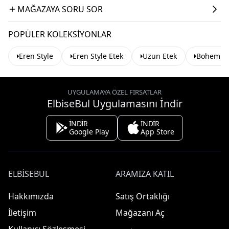
MAĞAZAYA SORU SOR
POPÜLER KOLEKSIYONLAR
Eren Style
Eren Style Etek
Uzun Etek
Bohem Et
UYGULAMAYA ÖZEL FIRSATLAR
ElbiseBul Uygulamasını İndir
İNDİR
İNDİR
Google Play
App Store
ELBISEBUL
ARAMIZA KATIL
Hakkımızda
Satış Ortaklığı
İletişim
Mağazanı Aç