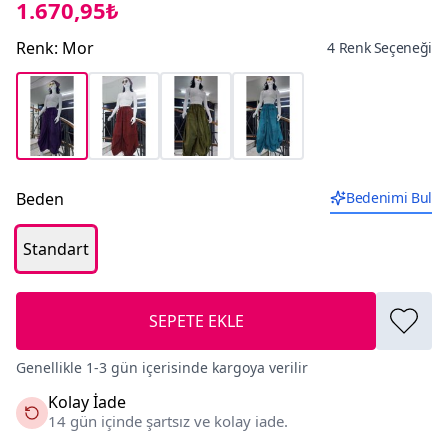
1.670,95₺
Renk
:
Mor
4 Renk Seçeneği
Beden
Bedenimi Bul
Standart
SEPETE EKLE
Genellikle 1-3 gün içerisinde kargoya verilir
Kolay İade
14 gün içinde şartsız ve kolay iade.