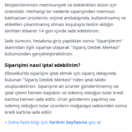
Müşterilerimizin memnuniyeti ve beklentileri bizim için
önemlidir. Herhangi bir nedenle siparişinden memnun
kalmazsan ürünlerini; orjinal ambalajında, kullanılmamış ve
etiketleri çıkarılmamış olması koşuluyla teslim aldığın
tarihten itibaren 14 gün içinde iade edebilirsin.
İade sürecini, hesabına giriş yaptıktan sonra "Siparişlerim"
alanından ilgili siparişe ulaşarak "Sipariş Destek Merkezi"
bölümünden gerçekleştirebilirsin.
Siparişimi nasıl iptal edebilirim?
ElbiseBul'da siparişini iptal etmek için sipariş detayında
bulunan "Sipariş Destek Merkezi"'nden iptal talebi
oluşturabilirsin. Siparişine ait ürünler gönderilmemiş ise
iptal işlemi hemen başlatılır ve ödemiş olduğun tutar kredi
kartına hemen iade edilir. Ürün gönderimi yapılmış ise
ödemiş olduğun tutar ürünlerin mağazaya iadesinden sonra
kredi kartına iade edilir.
»
Daha fazla bilgi için
Yardım Sayfasına
göz at