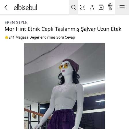
TR
EREN STYLE
Mor Hint Etnik Cepli Taşlanmış Şalvar Uzun Etek
241 Mağaza Değerlendirmesi
Soru Cevap