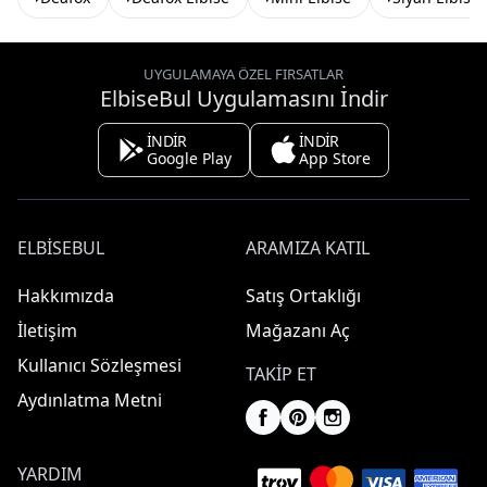
UYGULAMAYA ÖZEL FIRSATLAR
ElbiseBul Uygulamasını İndir
İNDİR
İNDİR
Google Play
App Store
ELBISEBUL
ARAMIZA KATIL
Hakkımızda
Satış Ortaklığı
İletişim
Mağazanı Aç
Kullanıcı Sözleşmesi
TAKIP ET
Aydınlatma Metni
YARDIM