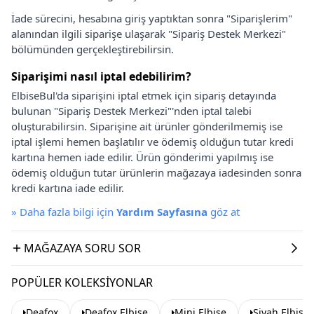
İade sürecini, hesabına giriş yaptıktan sonra "Siparişlerim"
alanından ilgili siparişe ulaşarak "Sipariş Destek Merkezi"
bölümünden gerçekleştirebilirsin.
Siparişimi nasıl iptal edebilirim?
ElbiseBul'da siparişini iptal etmek için sipariş detayında
bulunan "Sipariş Destek Merkezi"'nden iptal talebi
oluşturabilirsin. Siparişine ait ürünler gönderilmemiş ise
iptal işlemi hemen başlatılır ve ödemiş olduğun tutar kredi
kartına hemen iade edilir. Ürün gönderimi yapılmış ise
ödemiş olduğun tutar ürünlerin mağazaya iadesinden sonra
kredi kartına iade edilir.
»
Daha fazla bilgi için
Yardım Sayfasına
göz at
MAĞAZAYA SORU SOR
POPÜLER KOLEKSIYONLAR
Deafox
Deafox Elbise
Mini Elbise
Siyah Elbise