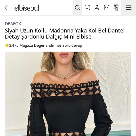
TR
DEAFOX
Siyah Uzun Kollu Madonna Yaka Kol Bel Dantel
Detay Şardonlu Dalgıç Mini Elbise
3.475 Mağaza Değerlendirmesi
Soru Cevap