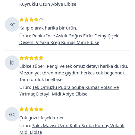
Kuyruklu Uzun Abiye Elbise
KÇ
Kalıp olarak harika bir ürün.
Ürün
:
Renkli İnce Askılı Göğüs Fırfır Detay Çiçek
Desenli V Yaka Krep Kumaş Mini Elbise
İD
Elbise süper! Rengi ve tek omuz detayı harika durdu.
Mezuniyet törenimde giydim herkes cok begenndı.
Tam fotoluk bi elbise.
Ürün
:
Tek Omuzlu Pudra Scuba Kumaş Volan Ve
Yırtmaç Detaylı Midi Abiye Elbise
GÇ
Çok güzel teşekkürler
Ürün
:
Saks Mavisi Uzun Kollu Scuba Kumaş Volanlı
Midi Elbise