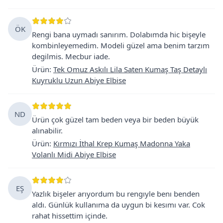
ÖK
Rengi bana uymadı sanırım. Dolabımda hic bişeyle
kombinleyemedim. Modeli güzel ama benim tarzım
degilmis. Mecbur iade.
Ürün
:
Tek Omuz Askılı Lila Saten Kumaş Taş Detaylı
Kuyruklu Uzun Abiye Elbise
ND
Ürün çok güzel tam beden veya bir beden büyük
alınabilir.
Ürün
:
Kırmızı İthal Krep Kumaş Madonna Yaka
Volanlı Midi Abiye Elbise
EŞ
Yazlık bişeler arıyordum bu rengıyle benı benden
aldı. Günlük kullanıma da uygun bi kesımı var. Cok
rahat hissettim içinde.