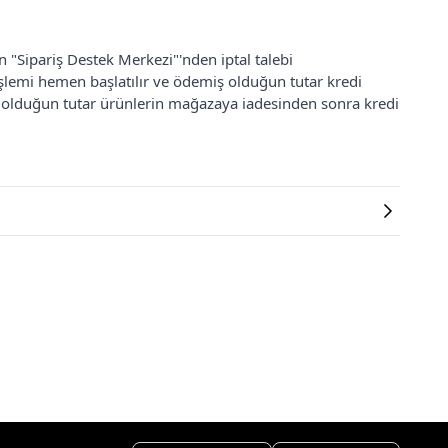
an "Sipariş Destek Merkezi"'nden iptal talebi
 işlemi hemen başlatılır ve ödemiş olduğun tutar kredi
ş olduğun tutar ürünlerin mağazaya iadesinden sonra kredi