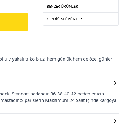
BENZER ÜRÜNLER
GEZDIĞIM ÜRÜNLER
kollu V yakalı triko bluz, hem günlük hem de özel günler
indeki Standart bedendir. 36-38-40-42 bedenler için
nmaktadır ;Siparişlerin Maksimum 24 Saat İçinde Kargoya