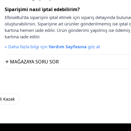
Siparişimi nasıl iptal edebilirim?
ElbiseBul'da siparişini iptal etmek için sipariş detayında bulun
oluşturabilirsin. Siparişine ait ürünler gönderilmemiş ise iptal
kartına hemen iade edilir. Ürün gönderimi yapılmış ise ödemi
kartına iade edilir.
»
Daha fazla bilgi için
Yardım Sayfasına
göz at
MAĞAZAYA SORU SOR
li Kazak