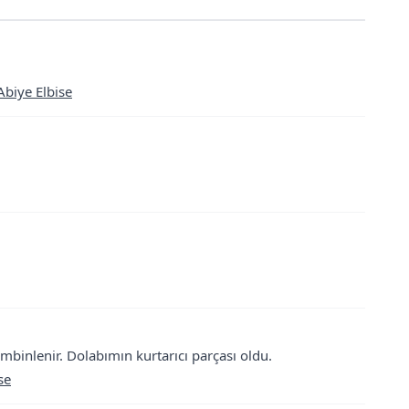
Abiye Elbise
kombinlenir. Dolabımın kurtarıcı parçası oldu.
se