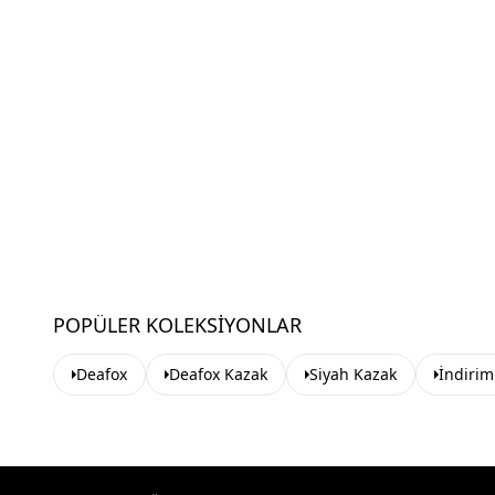
POPÜLER KOLEKSIYONLAR
Deafox
Deafox Kazak
Siyah Kazak
İndirim