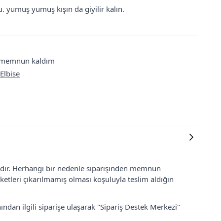
. yumuş yumuş kışın da giyilir kalın.
re memnun kaldım
Elbise
lidir. Herhangi bir nedenle siparişinden memnun
ketleri çıkarılmamış olması koşuluyla teslim aldığın
ından ilgili siparişe ulaşarak "Sipariş Destek Merkezi"