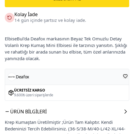
Kolay İade
14 gün içinde şartsız ve kolay iade.
ElbiseBul'da Deafox markasının Beyaz Tek Omuzlu Detay
Volanlı Krep Kumaş Mini Elbisesi ile tarzınızı yansıtın. Şıklığı
ve rahatlığı bir arada sunan bu elbise, tüm özel anlarınızda
yanınızda olacak.
Deafox
ÜCRETSIZ KARGO
9.600₺ üzeri siparişlerde
ÜRÜN BILGILERI
Krep Kumaştan Üretilmiştir ;Ürün Tam Kalıptır. Kendi
Bedeninizi Tercih Edebilirsiniz. (36-S/38-M/40-L/42-XL/44-