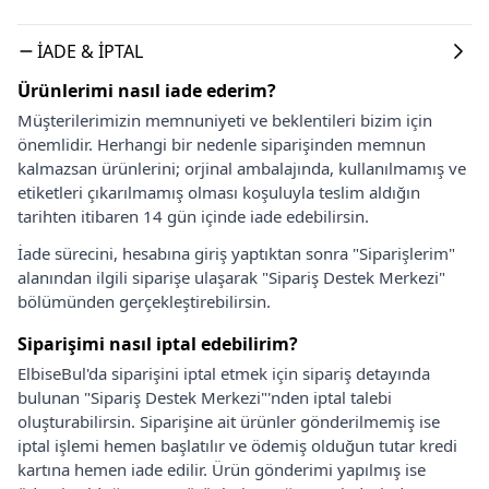
İADE & İPTAL
Ürünlerimi nasıl iade ederim?
Müşterilerimizin memnuniyeti ve beklentileri bizim için
önemlidir. Herhangi bir nedenle siparişinden memnun
kalmazsan ürünlerini; orjinal ambalajında, kullanılmamış ve
etiketleri çıkarılmamış olması koşuluyla teslim aldığın
tarihten itibaren 14 gün içinde iade edebilirsin.
İade sürecini, hesabına giriş yaptıktan sonra "Siparişlerim"
alanından ilgili siparişe ulaşarak "Sipariş Destek Merkezi"
bölümünden gerçekleştirebilirsin.
Siparişimi nasıl iptal edebilirim?
ElbiseBul'da siparişini iptal etmek için sipariş detayında
bulunan "Sipariş Destek Merkezi"'nden iptal talebi
oluşturabilirsin. Siparişine ait ürünler gönderilmemiş ise
iptal işlemi hemen başlatılır ve ödemiş olduğun tutar kredi
kartına hemen iade edilir. Ürün gönderimi yapılmış ise