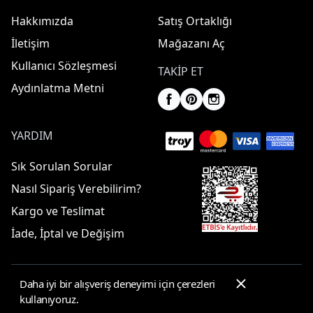
Hakkımızda
Satış Ortaklığı
İletişim
Mağazanı Aç
Kullanıcı Sözleşmesi
TAKIP ET
Aydınlatma Metni
YARDIM
Sık Sorulan Sorular
Nasıl Sipariş Verebilirim?
Kargo ve Teslimat
İade, İptal ve Değişim
Daha iyi bir alışveriş deneyimi için çerezleri
© 2025 ElbiseBul -
Her Hakkı Saklıdır
kullanıyoruz.