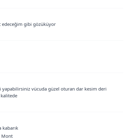
t edeceğim gibi gözüküyor
i yapabilirsiniz vücuda güzel oturan dar kesim deri
kalitede
a kabarık
i Mont