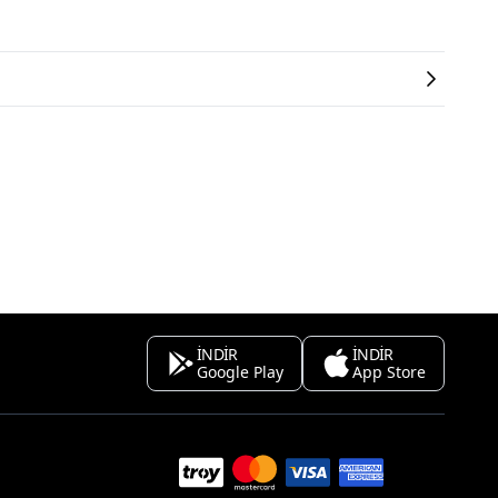
İNDİR
İNDİR
Google Play
App Store