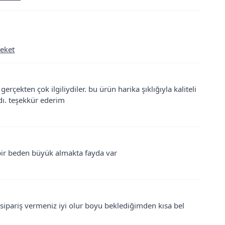
Ceket
rçekten çok ilgiliydiler. bu ürün harika şıklığıyla kaliteli
ı. teşekkür ederim
 bir beden büyük almakta fayda var
 sipariş vermeniz iyi olur boyu beklediğimden kısa bel