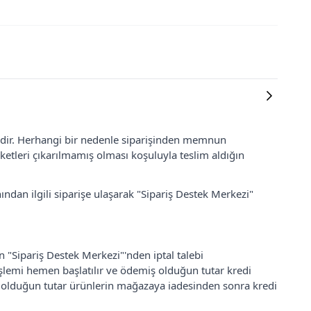
lidir. Herhangi bir nedenle siparişinden memnun
ketleri çıkarılmamış olması koşuluyla teslim aldığın
ından ilgili siparişe ulaşarak "Sipariş Destek Merkezi"
an "Sipariş Destek Merkezi"'nden iptal talebi
 işlemi hemen başlatılır ve ödemiş olduğun tutar kredi
ş olduğun tutar ürünlerin mağazaya iadesinden sonra kredi