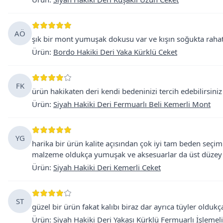
AÖ
şık bir mont yumuşak dokusu var ve kışın soğukta raha
Ürün
:
Bordo Hakiki Deri Yaka Kürklü Ceket
FK
ürün hakikaten deri kendi bedeninizi tercih edebilirsiniz
Ürün
:
Siyah Hakiki Deri Fermuarlı Beli Kemerli Mont
YG
harika bir ürün kalite açısından çok iyi tam beden seçim
malzeme oldukça yumuşak ve aksesuarlar da üst düzey 
Ürün
:
Siyah Hakiki Deri Kemerli Ceket
ST
güzel bir ürün fakat kalıbı biraz dar ayrıca tüyler oldukç
Ürün
:
Siyah Hakiki Deri Yakası Kürklü Fermuarlı İşlemel