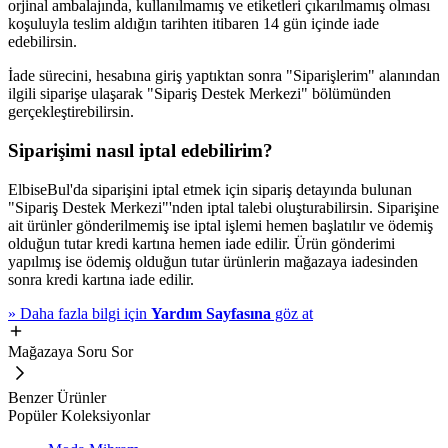
orjinal ambalajında, kullanılmamış ve etiketleri çıkarılmamış olması
koşuluyla teslim aldığın tarihten itibaren 14 gün içinde iade
edebilirsin.
İade sürecini, hesabına giriş yaptıktan sonra "Siparişlerim" alanından
ilgili siparişe ulaşarak "Sipariş Destek Merkezi" bölümünden
gerçekleştirebilirsin.
Siparişimi nasıl iptal edebilirim?
ElbiseBul'da siparişini iptal etmek için sipariş detayında bulunan
"Sipariş Destek Merkezi"'nden iptal talebi oluşturabilirsin. Siparişine
ait ürünler gönderilmemiş ise iptal işlemi hemen başlatılır ve ödemiş
olduğun tutar kredi kartına hemen iade edilir. Ürün gönderimi
yapılmış ise ödemiş olduğun tutar ürünlerin mağazaya iadesinden
sonra kredi kartına iade edilir.
»
Daha fazla bilgi için
Yardım Sayfasına
göz at
Mağazaya Soru Sor
Benzer Ürünler
Popüler Koleksiyonlar