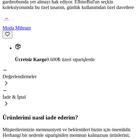
gardırobunda yer almayı hak ediyor. ElbiseBul'un seçkin
koleksiyonunda bu özel tasarım, günlük kullanımdan özel davetlere
Moda Mihram
Ücretsiz Kargo
9.600₺ üzeri siparişlerde
Değerlendirmeler
İade & İptal
Ürünlerimi nasıl iade ederim?
Müşterilerimizin memnuniyeti ve beklentileri bizim için önemlidir.
Herhangi bir nedenle siparişinden memnun kalmazsan ürünlerini;