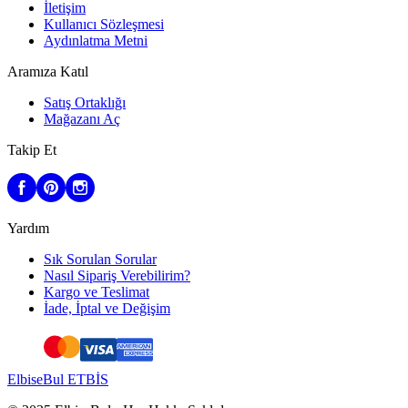
İletişim
Kullanıcı Sözleşmesi
Aydınlatma Metni
Aramıza Katıl
Satış Ortaklığı
Mağazanı Aç
Takip Et
Yardım
Sık Sorulan Sorular
Nasıl Sipariş Verebilirim?
Kargo ve Teslimat
İade, İptal ve Değişim
ElbiseBul ETBİS