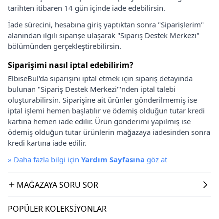
tarihten itibaren 14 gün içinde iade edebilirsin.
İade sürecini, hesabına giriş yaptıktan sonra "Siparişlerim"
alanından ilgili siparişe ulaşarak "Sipariş Destek Merkezi"
bölümünden gerçekleştirebilirsin.
Siparişimi nasıl iptal edebilirim?
ElbiseBul'da siparişini iptal etmek için sipariş detayında
bulunan "Sipariş Destek Merkezi"'nden iptal talebi
oluşturabilirsin. Siparişine ait ürünler gönderilmemiş ise
iptal işlemi hemen başlatılır ve ödemiş olduğun tutar kredi
kartına hemen iade edilir. Ürün gönderimi yapılmış ise
ödemiş olduğun tutar ürünlerin mağazaya iadesinden sonra
kredi kartına iade edilir.
»
Daha fazla bilgi için
Yardım Sayfasına
göz at
MAĞAZAYA SORU SOR
POPÜLER KOLEKSIYONLAR