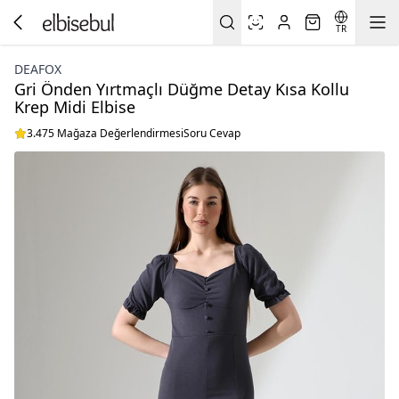
TR
DEAFOX
Gri Önden Yırtmaçlı Düğme Detay Kısa Kollu
Krep Midi Elbise
3.475 Mağaza Değerlendirmesi
Soru Cevap