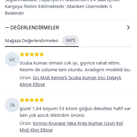
Kargoya Teslim Edilmektedir ;Manken Üzerindeki S
Bedendir
DEĞERLENDIRMELER
Mağaza Değerlendirmeleri
3475
ÜC
Scuba kumas olmasi cok iyi, giyince rahat ettim.
Kesimi de ustume tam oturdu. Aradigim modeldi bu.
Ürün
:
Gri Midi Kemerli Scuba Kumaş İnci Detaylı
Abiye Elbise
TA
güzel 1,64 boyum 53 kilom göğüs dekoltesi hafif var
ben çok azıcık diktirdim önünü
Ürün
:
Kırmızı Kruvaze Yaka Krep Kumaş Uzun Kol
Midi Kloş Elbise