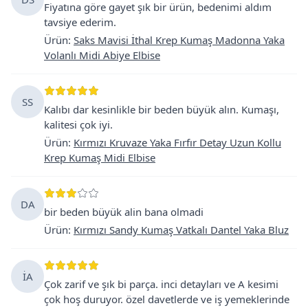
Fiyatına göre gayet şık bir ürün, bedenimi aldım
tavsiye ederim.
Ürün
:
Saks Mavisi İthal Krep Kumaş Madonna Yaka
Volanlı Midi Abiye Elbise
SS
Kalıbı dar kesinlikle bir beden büyük alın. Kumaşı,
kalitesi çok iyi.
Ürün
:
Kırmızı Kruvaze Yaka Fırfır Detay Uzun Kollu
Krep Kumaş Midi Elbise
DA
bir beden büyük alin bana olmadi
Ürün
:
Kırmızı Sandy Kumaş Vatkalı Dantel Yaka Bluz
İA
Çok zarif ve şık bi parça. inci detayları ve A kesimi
çok hoş duruyor. özel davetlerde ve iş yemeklerinde