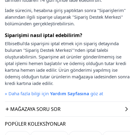
İade sürecini, hesabına giriş yaptıktan sonra "Siparişlerim"
alanından ilgili siparişe ulaşarak "Sipariş Destek Merkezi"
bölümünden gerçekleştirebilirsin.
Siparişimi nasıl iptal edebilirim?
ElbiseBul'da siparişini iptal etmek için sipariş detayında
bulunan "Sipariş Destek Merkezi"'nden iptal talebi
oluşturabilirsin. Siparişine ait ürünler gönderilmemiş ise
iptal işlemi hemen başlatılır ve ödemiş olduğun tutar kredi
kartına hemen iade edilir. Ürün gönderimi yapılmış ise
ödemiş olduğun tutar ürünlerin mağazaya iadesinden sonra
kredi kartına iade edilir.
»
Daha fazla bilgi için
Yardım Sayfasına
göz at
MAĞAZAYA SORU SOR
POPÜLER KOLEKSIYONLAR