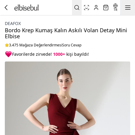
TR
DEAFOX
Bordo Krep Kumaş Kalın Askılı Volan Detay Mini
Elbise
3.475 Mağaza Değerlendirmesi
Soru Cevap
Favorilerde zirvede!
1000+
kişi bayıldı!