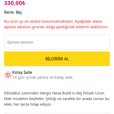
330,00₺
Renk
:
Bej
Bu ürün şu an stokta bulunmamaktadır. Aşağıdaki alana
eposta adresini girerek stoğa geldiğinde bildiirm alabilirsin.
BILDIRIM AL
Kolay İade
14 gün içinde şartsız ve kolay iade.
ElbiseBul üzerinden Nergis Neva Butik'in Bej Piliseli Uzun
Etek modelini keşfedin. Şıklığı ve zarafeti bir arada sunan bu
etek, her tarza hitap ediyor.