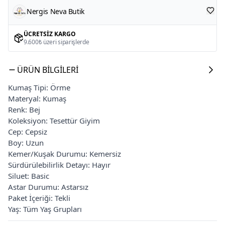
Nergis Neva Butik
ÜCRETSIZ KARGO
9.600₺ üzeri siparişlerde
ÜRÜN BILGILERI
Kumaş Tipi: Örme
Materyal: Kumaş
Renk: Bej
Koleksiyon: Tesettür Giyim
Cep: Cepsiz
Boy: Uzun
Kemer/Kuşak Durumu: Kemersiz
Sürdürülebilirlik Detayı: Hayır
Siluet: Basic
Astar Durumu: Astarsız
Paket İçeriği: Tekli
Yaş: Tüm Yaş Grupları