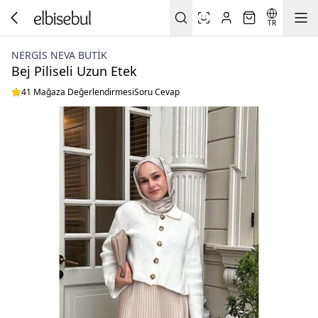
TR
NERGIS NEVA BUTIK
Bej Piliseli Uzun Etek
41 Mağaza Değerlendirmesi
Soru Cevap