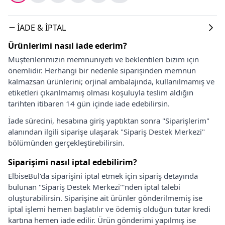
İADE & İPTAL
Ürünlerimi nasıl iade ederim?
Müşterilerimizin memnuniyeti ve beklentileri bizim için
önemlidir. Herhangi bir nedenle siparişinden memnun
kalmazsan ürünlerini; orjinal ambalajında, kullanılmamış ve
etiketleri çıkarılmamış olması koşuluyla teslim aldığın
tarihten itibaren 14 gün içinde iade edebilirsin.
İade sürecini, hesabına giriş yaptıktan sonra "Siparişlerim"
alanından ilgili siparişe ulaşarak "Sipariş Destek Merkezi"
bölümünden gerçekleştirebilirsin.
Siparişimi nasıl iptal edebilirim?
ElbiseBul'da siparişini iptal etmek için sipariş detayında
bulunan "Sipariş Destek Merkezi"'nden iptal talebi
oluşturabilirsin. Siparişine ait ürünler gönderilmemiş ise
iptal işlemi hemen başlatılır ve ödemiş olduğun tutar kredi
kartına hemen iade edilir. Ürün gönderimi yapılmış ise