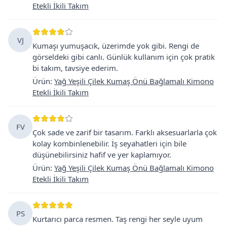
Etekli İkili Takım
VJ
Kumaşı yumuşacık, üzerimde yok gibi. Rengi de
görseldeki gibi canlı. Günlük kullanım için çok pratik
bi takım, tavsiye ederim.
Ürün
:
Yağ Yeşili Çilek Kumaş Önü Bağlamalı Kimono
Etekli İkili Takım
FV
Çok sade ve zarif bir tasarım. Farklı aksesuarlarla çok
kolay kombinlenebilir. İş seyahatleri için bile
düşünebilirsiniz hafif ve yer kaplamıyor.
Ürün
:
Yağ Yeşili Çilek Kumaş Önü Bağlamalı Kimono
Etekli İkili Takım
PS
Kurtarıcı parca resmen. Taş rengi her seyle uyum