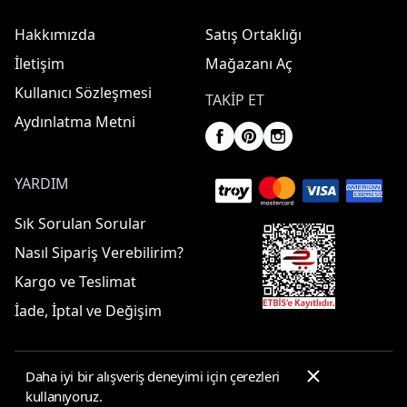
Hakkımızda
Satış Ortaklığı
İletişim
Mağazanı Aç
Kullanıcı Sözleşmesi
TAKIP ET
Aydınlatma Metni
YARDIM
Sık Sorulan Sorular
Nasıl Sipariş Verebilirim?
Kargo ve Teslimat
İade, İptal ve Değişim
Daha iyi bir alışveriş deneyimi için çerezleri
© 2025 ElbiseBul -
Her Hakkı Saklıdır
kullanıyoruz.