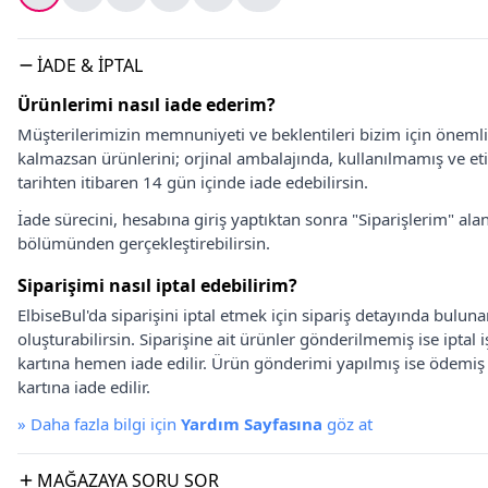
İADE & İPTAL
Ürünlerimi nasıl iade ederim?
Müşterilerimizin memnuniyeti ve beklentileri bizim için önem
kalmazsan ürünlerini; orjinal ambalajında, kullanılmamış ve eti
tarihten itibaren 14 gün içinde iade edebilirsin.
İade sürecini, hesabına giriş yaptıktan sonra "Siparişlerim" alan
bölümünden gerçekleştirebilirsin.
Siparişimi nasıl iptal edebilirim?
ElbiseBul'da siparişini iptal etmek için sipariş detayında bulun
oluşturabilirsin. Siparişine ait ürünler gönderilmemiş ise iptal
kartına hemen iade edilir. Ürün gönderimi yapılmış ise ödemi
kartına iade edilir.
»
Daha fazla bilgi için
Yardım Sayfasına
göz at
MAĞAZAYA SORU SOR