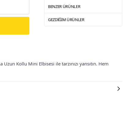
BENZER ÜRÜNLER
GEZDIĞIM ÜRÜNLER
ka Uzun Kollu Mini Elbisesi ile tarzınızı yansıtın. Hem