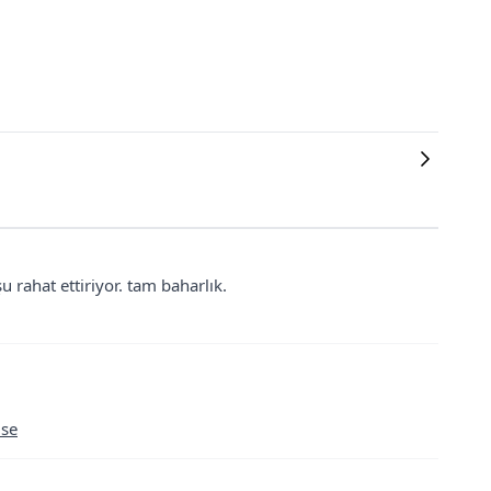
 rahat ettiriyor. tam baharlık.
ise