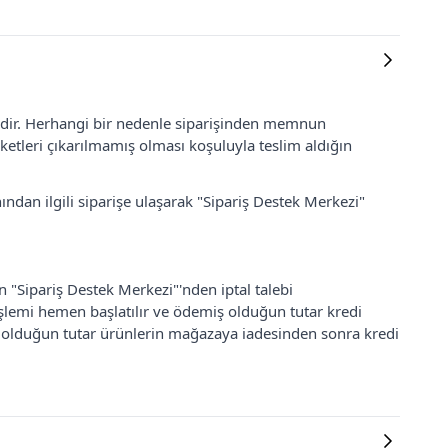
lidir. Herhangi bir nedenle siparişinden memnun
ketleri çıkarılmamış olması koşuluyla teslim aldığın
ından ilgili siparişe ulaşarak "Sipariş Destek Merkezi"
an "Sipariş Destek Merkezi"'nden iptal talebi
 işlemi hemen başlatılır ve ödemiş olduğun tutar kredi
ş olduğun tutar ürünlerin mağazaya iadesinden sonra kredi