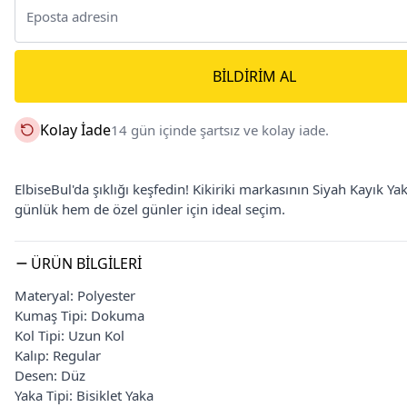
BILDIRIM AL
Kolay İade
14 gün içinde şartsız ve kolay iade.
ElbiseBul'da şıklığı keşfedin! Kikiriki markasının Siyah Kayık Ya
günlük hem de özel günler için ideal seçim.
ÜRÜN BILGILERI
Materyal: Polyester
Kumaş Tipi: Dokuma
Kol Tipi: Uzun Kol
Kalıp: Regular
Desen: Düz
Yaka Tipi: Bisiklet Yaka