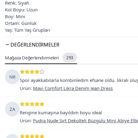
Renk: Siyah
Kol Boyu: Uzun
Boy: Mini
Ortam: Günlük
Yaş: Tüm Yaş Grupları
DEĞERLENDIRMELER
Mağaza Değerlendirmeleri
293
NR
Spor ayakkabılarla kombinledim efsane oldu. likralı oluşu
Ürün
:
Mavi Comfort Likra Denim Jean Dress
ZA
Rengine kumaşına bayıldım boyu ideal
Ürün
:
Pudra Nude Sırt Dekolteli Büzgülü Mini Abiye Elb