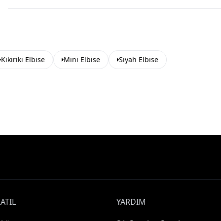
Kikiriki Elbise
Mini Elbise
Siyah Elbise
ATIL
YARDIM