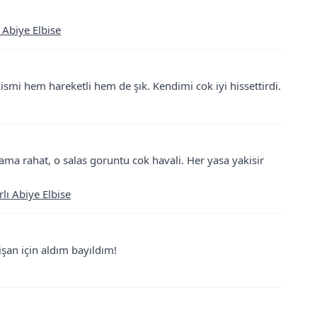
 Abiye Elbise
ismi hem hareketli hem de şık. Kendimi cok iyi hissettirdi.
a rahat, o salas goruntu cok havali. Her yasa yakisir
lı Abiye Elbise
şan için aldım bayıldım!