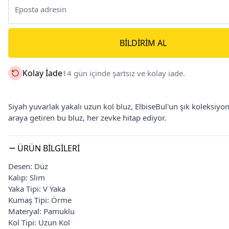
BILDIRIM AL
Kolay İade
14 gün içinde şartsız ve kolay iade.
Siyah yuvarlak yakalı uzun kol bluz, ElbiseBul'un şık koleksiyonun
araya getiren bu bluz, her zevke hitap ediyor.
ÜRÜN BILGILERI
Desen: Düz
Kalıp: Slim
Yaka Tipi: V Yaka
Kumaş Tipi: Örme
Materyal: Pamuklu
Kol Tipi: Uzun Kol