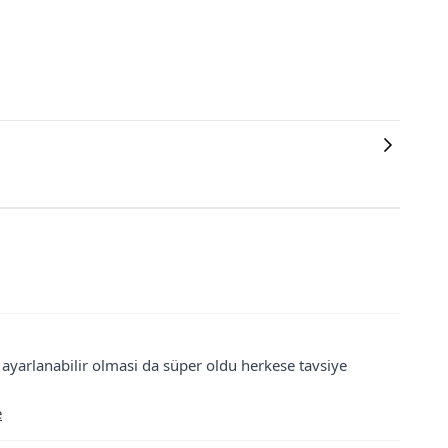
i ayarlanabilir olmasi da süper oldu herkese tavsiye
e