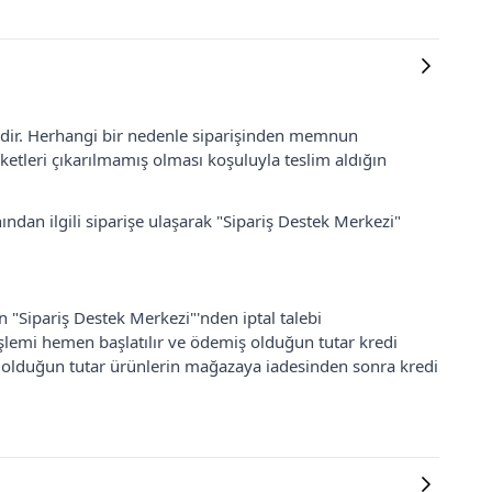
lidir. Herhangi bir nedenle siparişinden memnun
ketleri çıkarılmamış olması koşuluyla teslim aldığın
ından ilgili siparişe ulaşarak "Sipariş Destek Merkezi"
an "Sipariş Destek Merkezi"'nden iptal talebi
 işlemi hemen başlatılır ve ödemiş olduğun tutar kredi
ş olduğun tutar ürünlerin mağazaya iadesinden sonra kredi