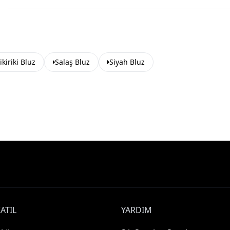
ikiriki Bluz
Salaş Bluz
Siyah Bluz
ATIL
YARDIM