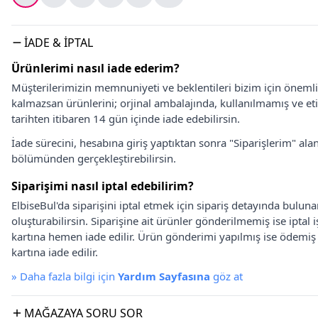
İADE & İPTAL
Ürünlerimi nasıl iade ederim?
Müşterilerimizin memnuniyeti ve beklentileri bizim için önem
kalmazsan ürünlerini; orjinal ambalajında, kullanılmamış ve eti
tarihten itibaren 14 gün içinde iade edebilirsin.
İade sürecini, hesabına giriş yaptıktan sonra "Siparişlerim" alan
bölümünden gerçekleştirebilirsin.
Siparişimi nasıl iptal edebilirim?
ElbiseBul'da siparişini iptal etmek için sipariş detayında bulun
oluşturabilirsin. Siparişine ait ürünler gönderilmemiş ise iptal
kartına hemen iade edilir. Ürün gönderimi yapılmış ise ödemi
kartına iade edilir.
»
Daha fazla bilgi için
Yardım Sayfasına
göz at
MAĞAZAYA SORU SOR