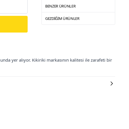
BENZER ÜRÜNLER
GEZDIĞIM ÜRÜNLER
da yer alıyor. Kikiriki markasının kalitesi ile zarafeti bir