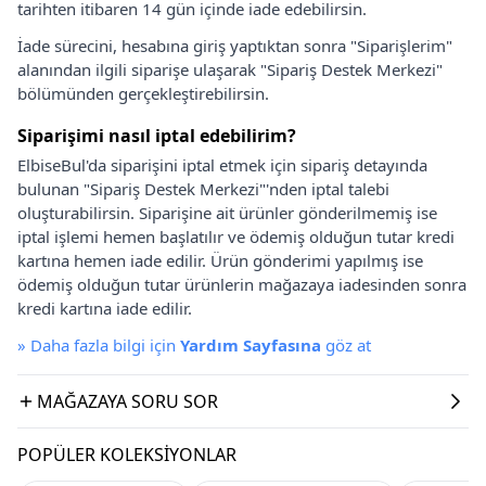
tarihten itibaren 14 gün içinde iade edebilirsin.
İade sürecini, hesabına giriş yaptıktan sonra "Siparişlerim"
alanından ilgili siparişe ulaşarak "Sipariş Destek Merkezi"
bölümünden gerçekleştirebilirsin.
Siparişimi nasıl iptal edebilirim?
ElbiseBul'da siparişini iptal etmek için sipariş detayında
bulunan "Sipariş Destek Merkezi"'nden iptal talebi
oluşturabilirsin. Siparişine ait ürünler gönderilmemiş ise
iptal işlemi hemen başlatılır ve ödemiş olduğun tutar kredi
kartına hemen iade edilir. Ürün gönderimi yapılmış ise
ödemiş olduğun tutar ürünlerin mağazaya iadesinden sonra
kredi kartına iade edilir.
»
Daha fazla bilgi için
Yardım Sayfasına
göz at
MAĞAZAYA SORU SOR
POPÜLER KOLEKSIYONLAR