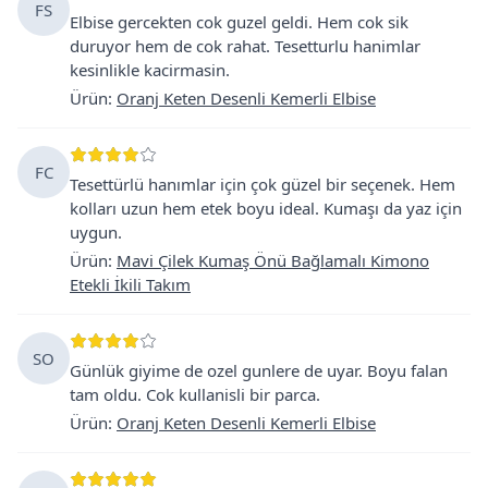
FS
Elbise gercekten cok guzel geldi. Hem cok sik
duruyor hem de cok rahat. Tesetturlu hanimlar
kesinlikle kacirmasin.
Ürün
:
Oranj Keten Desenli Kemerli Elbise
FC
Tesettürlü hanımlar için çok güzel bir seçenek. Hem
kolları uzun hem etek boyu ideal. Kumaşı da yaz için
uygun.
Ürün
:
Mavi Çilek Kumaş Önü Bağlamalı Kimono
Etekli İkili Takım
SO
Günlük giyime de ozel gunlere de uyar. Boyu falan
tam oldu. Cok kullanisli bir parca.
Ürün
:
Oranj Keten Desenli Kemerli Elbise