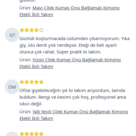
Ürün
:
Mavi Çilek Kumaş Önü Bağlamalı Kimono
Etekli İkili Takım
GT
Günlük koşturmacada üstümden çıkarmıyorum. Yıka
giy, ütü derdi yok nerdeyse. Eteği de beli ayarlı
olunca çok rahat. Süper pratik bi takim.
Ürün
:
Vizon Çilek Kumaş Önü Bağlamalı Kimono
Etekli İkili Takım
ÖM
Ofise giyebileceğim şık bi takım arıyordum, tamda
buldum. Rengi ve kesimi çok hoş, profesyonel ama
sıkıcı değil.
Ürün
:
Yağ Yeşili Çilek Kumaş Önü Bağlamalı Kimono
Etekli İkili Takım