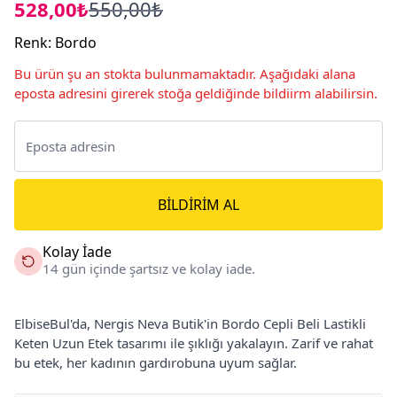
528,00₺
550,00₺
Renk
:
Bordo
Bu ürün şu an stokta bulunmamaktadır. Aşağıdaki alana
eposta adresini girerek stoğa geldiğinde bildiirm alabilirsin.
BILDIRIM AL
Kolay İade
14 gün içinde şartsız ve kolay iade.
ElbiseBul'da, Nergis Neva Butik'in Bordo Cepli Beli Lastikli
Keten Uzun Etek tasarımı ile şıklığı yakalayın. Zarif ve rahat
bu etek, her kadının gardırobuna uyum sağlar.