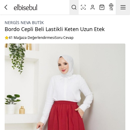
TR
NERGIS NEVA BUTIK
Bordo Cepli Beli Lastikli Keten Uzun Etek
41 Mağaza Değerlendirmesi
Soru Cevap