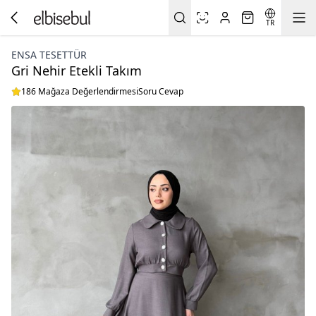
TR
ENSA TESETTÜR
Gri Nehir Etekli Takım
186 Mağaza Değerlendirmesi
Soru Cevap