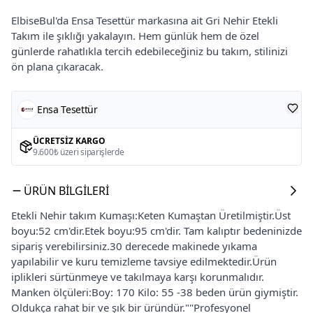
ElbiseBul'da Ensa Tesettür markasına ait Gri Nehir Etekli
Takım ile şıklığı yakalayın. Hem günlük hem de özel
günlerde rahatlıkla tercih edebileceğiniz bu takım, stilinizi
ön plana çıkaracak.
Ensa Tesettür
ÜCRETSIZ KARGO
9.600₺ üzeri siparişlerde
ÜRÜN BILGILERI
Etekli Nehir takım Kumaşı:Keten Kumaştan Üretilmiştir.Üst
boyu:52 cm'dir.Etek boyu:95 cm'dir. Tam kalıptır bedeninizde
sipariş verebilirsiniz.30 derecede makinede yıkama
yapılabilir ve kuru temizleme tavsiye edilmektedir.Ürün
iplikleri sürtünmeye ve takılmaya karşı korunmalıdır.
Manken ölçüleri:Boy: 170 Kilo: 55 -38 beden ürün giymiştir.
Oldukça rahat bir ve şık bir üründür.""Profesyonel