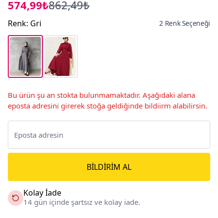
574,99₺
862,49₺
Renk
:
Gri
2 Renk Seçeneği
Bu ürün şu an stokta bulunmamaktadır. Aşağıdaki alana
eposta adresini girerek stoğa geldiğinde bildiirm alabilirsin.
BILDIRIM AL
Kolay İade
14 gün içinde şartsız ve kolay iade.