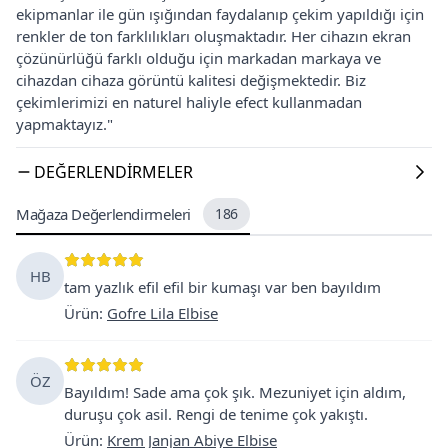
ekipmanlar ile gün ışığından faydalanıp çekim yapıldığı için
renkler de ton farklılıkları oluşmaktadır. Her cihazın ekran
çözünürlüğü farklı olduğu için markadan markaya ve
cihazdan cihaza görüntü kalitesi değişmektedir. Biz
çekimlerimizi en naturel haliyle efect kullanmadan
yapmaktayız."
DEĞERLENDIRMELER
Mağaza Değerlendirmeleri
186
HB
tam yazlık efil efil bir kumaşı var ben bayıldım
Ürün
:
Gofre Lila Elbise
ÖZ
Bayıldım! Sade ama çok şık. Mezuniyet için aldım,
duruşu çok asil. Rengi de tenime çok yakıştı.
Ürün
:
Krem Janjan Abiye Elbise