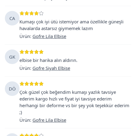
CA
Kumaşı çok iyi ütü istemiyor ama özellikle güneşli
havalarda astarsız giymemek lazım
Ürün
:
Gofre Lila Elbise
GK
elbise bir harika alın aldırın.
Ürün
:
Gofre Siyah Elbise
DÖ
Çok güzel çok beğendim kumaşı yazlık tavsiye
ederim kargo hızlı ve fiyat iyi tavsiye ederim
herhangi bir deforme vs bir şey yok teşekkür ederim
;)
Ürün
:
Gofre Lila Elbise