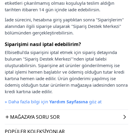
etiketleri çıkarılmamış olması koşuluyla teslim aldığın
tarihten itibaren 14 gün içinde iade edebilirsin.
İade sürecini, hesabına giriş yaptıktan sonra "Siparişlerim"
alanından ilgili siparişe ulaşarak "Sipariş Destek Merkezi"
bölümünden gerçekleştirebilirsin.
Siparişimi nasıl iptal edebilirim?
ElbiseBul'da siparişini iptal etmek için sipariş detayında
bulunan "Sipariş Destek Merkezi"'nden iptal talebi
oluşturabilirsin. Siparişine ait ürünler gönderilmemiş ise
iptal işlemi hemen başlatılır ve ödemiş olduğun tutar kredi
kartına hemen iade edilir. Ürün gönderimi yapılmış ise
ödemiş olduğun tutar ürünlerin mağazaya iadesinden sonra
kredi kartına iade edilir.
»
Daha fazla bilgi için
Yardım Sayfasına
göz at
MAĞAZAYA SORU SOR
POPÜLER KOLEKSIYONLAR