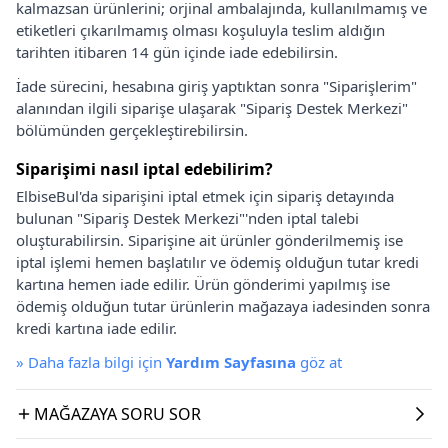
kalmazsan ürünlerini; orjinal ambalajında, kullanılmamış ve
etiketleri çıkarılmamış olması koşuluyla teslim aldığın
tarihten itibaren 14 gün içinde iade edebilirsin.
İade sürecini, hesabına giriş yaptıktan sonra "Siparişlerim"
alanından ilgili siparişe ulaşarak "Sipariş Destek Merkezi"
bölümünden gerçekleştirebilirsin.
Siparişimi nasıl iptal edebilirim?
ElbiseBul'da siparişini iptal etmek için sipariş detayında
bulunan "Sipariş Destek Merkezi"'nden iptal talebi
oluşturabilirsin. Siparişine ait ürünler gönderilmemiş ise
iptal işlemi hemen başlatılır ve ödemiş olduğun tutar kredi
kartına hemen iade edilir. Ürün gönderimi yapılmış ise
ödemiş olduğun tutar ürünlerin mağazaya iadesinden sonra
kredi kartına iade edilir.
»
Daha fazla bilgi için
Yardım Sayfasına
göz at
MAĞAZAYA SORU SOR