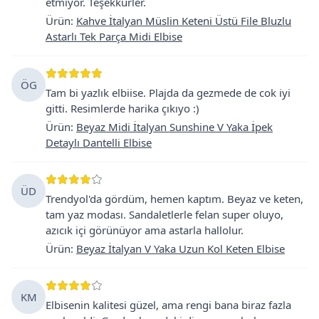
etmiyor. Teşekkürler.
Ürün
:
Kahve İtalyan Müslin Keteni Üstü File Bluzlu
Astarlı Tek Parça Midi Elbise
ÖG
Tam bi yazlık elbiise. Plajda da gezmede de cok iyi
gitti. Resimlerde harika çıkıyo :)
Ürün
:
Beyaz Midi İtalyan Sunshine V Yaka İpek
Detaylı Dantelli Elbise
ÜD
Trendyol'da gördüm, hemen kaptım. Beyaz ve keten,
tam yaz modası. Sandaletlerle felan super oluyo,
azıcık içi görünüyor ama astarla hallolur.
Ürün
:
Beyaz İtalyan V Yaka Uzun Kol Keten Elbise
KM
Elbisenin kalitesi güzel, ama rengi bana biraz fazla