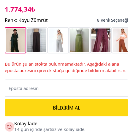
1.774,34₺
Renk
:
Koyu Zümrüt
8 Renk Seçeneği
Bu ürün şu an stokta bulunmamaktadır. Aşağıdaki alana
eposta adresini girerek stoğa geldiğinde bildiirm alabilirsin.
BILDIRIM AL
Kolay İade
14 gün içinde şartsız ve kolay iade.