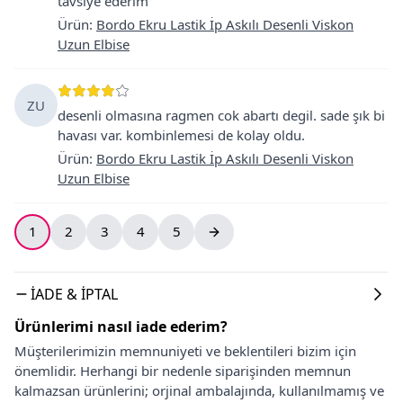
tavsiye ederim
Ürün
:
Bordo Ekru Lastik İp Askılı Desenli Viskon
Uzun Elbise
ZU
desenli olmasına ragmen cok abartı degil. sade şık bi
havası var. kombinlemesi de kolay oldu.
Ürün
:
Bordo Ekru Lastik İp Askılı Desenli Viskon
Uzun Elbise
1
2
3
4
5
İADE & İPTAL
Ürünlerimi nasıl iade ederim?
Müşterilerimizin memnuniyeti ve beklentileri bizim için
önemlidir. Herhangi bir nedenle siparişinden memnun
kalmazsan ürünlerini; orjinal ambalajında, kullanılmamış ve