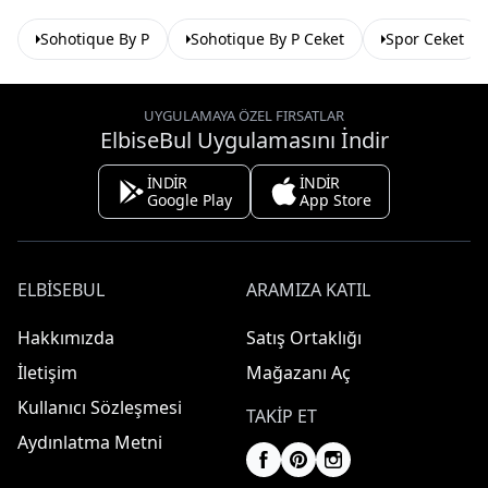
Sohotique By P
Sohotique By P Ceket
Spor Ceket
UYGULAMAYA ÖZEL FIRSATLAR
ElbiseBul Uygulamasını İndir
İNDİR
İNDİR
Google Play
App Store
ELBISEBUL
ARAMIZA KATIL
Hakkımızda
Satış Ortaklığı
İletişim
Mağazanı Aç
Kullanıcı Sözleşmesi
TAKIP ET
Aydınlatma Metni