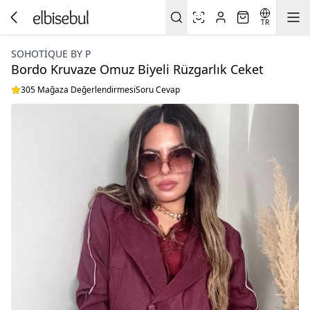
TR
SOHOTIQUE BY P
Bordo Kruvaze Omuz Biyeli Rüzgarlık Ceket
305 Mağaza Değerlendirmesi
Soru Cevap