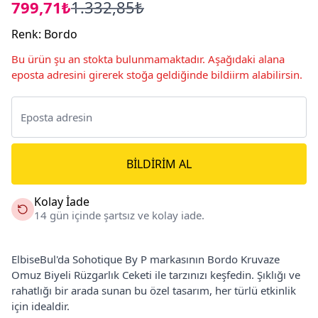
799,71₺
1.332,85₺
Renk
:
Bordo
Bu ürün şu an stokta bulunmamaktadır. Aşağıdaki alana
eposta adresini girerek stoğa geldiğinde bildiirm alabilirsin.
BILDIRIM AL
Kolay İade
14 gün içinde şartsız ve kolay iade.
ElbiseBul'da Sohotique By P markasının Bordo Kruvaze
Omuz Biyeli Rüzgarlık Ceketi ile tarzınızı keşfedin. Şıklığı ve
rahatlığı bir arada sunan bu özel tasarım, her türlü etkinlik
için idealdir.