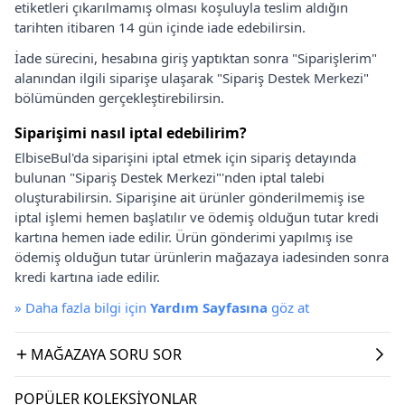
etiketleri çıkarılmamış olması koşuluyla teslim aldığın
tarihten itibaren 14 gün içinde iade edebilirsin.
İade sürecini, hesabına giriş yaptıktan sonra "Siparişlerim"
alanından ilgili siparişe ulaşarak "Sipariş Destek Merkezi"
bölümünden gerçekleştirebilirsin.
Siparişimi nasıl iptal edebilirim?
ElbiseBul'da siparişini iptal etmek için sipariş detayında
bulunan "Sipariş Destek Merkezi"'nden iptal talebi
oluşturabilirsin. Siparişine ait ürünler gönderilmemiş ise
iptal işlemi hemen başlatılır ve ödemiş olduğun tutar kredi
kartına hemen iade edilir. Ürün gönderimi yapılmış ise
ödemiş olduğun tutar ürünlerin mağazaya iadesinden sonra
kredi kartına iade edilir.
»
Daha fazla bilgi için
Yardım Sayfasına
göz at
MAĞAZAYA SORU SOR
POPÜLER KOLEKSIYONLAR