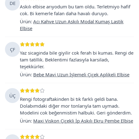
DE
Askılı elbise arıyodum bu tam oldu. Terletmiyo hafif
cok. Bi kemerle falan daha havalı duruyo.
Ürün
:
Acı Kahve Uzun Askılı Modal Kumaş Lastik
Elbise
ÇF
Yaz sicaginda bile giyilir cok ferah bi kumas. Rengi de
tam tatillik. Beklentimi fazlasıyla karsiladı,
teşekkürler.
Ürün
:
Bebe Mavi Uzun İşlemeli Çiçek Aplikeli Elbise
ÜÇ
Rengi fotograftakinden bi tık farklı geldi bana.
Dolabımdaki diğer mor tonlarıyla tam uymadı.
Modelini cok beğenmistim halbuki. Geri gönderdim.
Ürün
:
Maxi Viskon Çiçekli İp Askılı Ekru Pembe Elbise