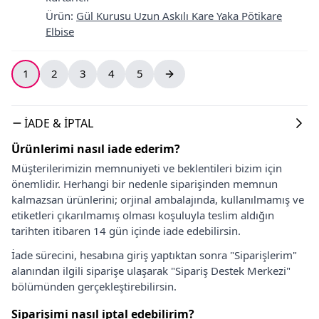
Ürün
:
Gül Kurusu Uzun Askılı Kare Yaka Pötikare
Elbise
1
2
3
4
5
İADE & İPTAL
Ürünlerimi nasıl iade ederim?
Müşterilerimizin memnuniyeti ve beklentileri bizim için
önemlidir. Herhangi bir nedenle siparişinden memnun
kalmazsan ürünlerini; orjinal ambalajında, kullanılmamış ve
etiketleri çıkarılmamış olması koşuluyla teslim aldığın
tarihten itibaren 14 gün içinde iade edebilirsin.
İade sürecini, hesabına giriş yaptıktan sonra "Siparişlerim"
alanından ilgili siparişe ulaşarak "Sipariş Destek Merkezi"
bölümünden gerçekleştirebilirsin.
Siparişimi nasıl iptal edebilirim?