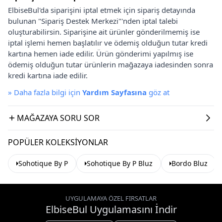
ElbiseBul'da siparişini iptal etmek için sipariş detayında
bulunan "Sipariş Destek Merkezi"'nden iptal talebi
oluşturabilirsin. Siparişine ait ürünler gönderilmemiş ise
iptal işlemi hemen başlatılır ve ödemiş olduğun tutar kredi
kartına hemen iade edilir. Ürün gönderimi yapılmış ise
ödemiş olduğun tutar ürünlerin mağazaya iadesinden sonra
kredi kartına iade edilir.
»
Daha fazla bilgi için
Yardım Sayfasına
göz at
MAĞAZAYA SORU SOR
POPÜLER KOLEKSIYONLAR
Sohotique By P
Sohotique By P Bluz
Bordo Bluz
UYGULAMAYA ÖZEL FIRSATLAR
ElbiseBul Uygulamasını İndir