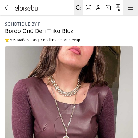
TR
SOHOTIQUE BY P
Bordo Önü Deri Triko Bluz
305 Mağaza Değerlendirmesi
Soru Cevap