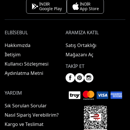
İNDİR
İNDİR
Google Play
App Store
ELBISEBUL
ARAMIZA KATIL
Hakkımızda
Satış Ortaklığı
İletişim
Mağazanı Aç
Kullanıcı Sözleşmesi
TAKIP ET
Aydınlatma Metni
YARDIM
Sık Sorulan Sorular
Nasıl Sipariş Verebilirim?
Kargo ve Teslimat