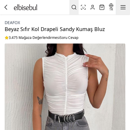
TR
DEAFOX
Beyaz Sıfır Kol Drapeli Sandy Kumaş Bluz
3.475 Mağaza Değerlendirmesi
Soru Cevap