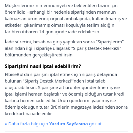
Müşterilerimizin memnuniyeti ve beklentileri bizim için
önemlidir. Herhangi bir nedenle siparişinden memnun
kalmazsan ürünlerini; orjinal ambalajında, kullanılmamış ve
etiketleri çıkarılmamış olması koşuluyla teslim aldığın
tarihten itibaren 14 gün içinde iade edebilirsin.
İade sürecini, hesabına giriş yaptıktan sonra "Siparişlerim"
alanından ilgili siparişe ulaşarak "Sipariş Destek Merkezi"
bölümünden gerçekleştirebilirsin.
Siparişimi nasıl iptal edebilirim?
ElbiseBul'da siparişini iptal etmek için sipariş detayında
bulunan "Sipariş Destek Merkezi"'nden iptal talebi
oluşturabilirsin. Siparişine ait ürünler gönderilmemiş ise
iptal işlemi hemen başlatılır ve ödemiş olduğun tutar kredi
kartına hemen iade edilir. Ürün gönderimi yapılmış ise
ödemiş olduğun tutar ürünlerin mağazaya iadesinden sonra
kredi kartına iade edilir.
»
Daha fazla bilgi için
Yardım Sayfasına
göz at