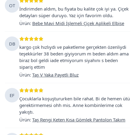
OT
İndirimden aldım, bu fiyata bu kalite çok iyi ya. Çiçek
detayları süper duruyo. Yaz için favorim oldu.
Ürün
:
Bebe Mavi Midi İşlemeli Çiçek Aplikeli Elbise
DB
kargo çok hızlıydı ve paketleme gerçekten özenliydi
teşekkürler 38 beden giyiyorum m beden aldım ama
biraz bol geldi iade etmiyorum siyahını s beden
sipariş ettim
Ürün
:
Taş V Yaka Payetli Bluz
EF
Çocuklarla koşuştururken bile rahat. Bi de hemen ütü
gerektirmemesi ohh mis. Anne kombinlerime cok
yakıştı.
Ürün
:
Taş Rengi Keten Kısa Gömlek Pantolon Takım