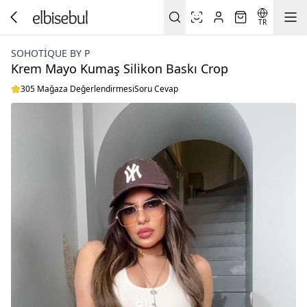
TR
SOHOTIQUE BY P
Krem Mayo Kumaş Silikon Baskı Crop
305 Mağaza Değerlendirmesi
Soru Cevap