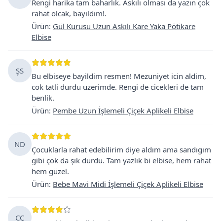
Rengi harika tam baharlık. Askılı olması da yazın çok
rahat olcak, bayıldım!.
Ürün
:
Gül Kurusu Uzun Askılı Kare Yaka Pötikare
Elbise
ŞS
Bu elbiseye bayildim resmen! Mezuniyet icin aldim,
cok tatli durdu uzerimde. Rengi de cicekleri de tam
benlik.
Ürün
:
Pembe Uzun İşlemeli Çiçek Aplikeli Elbise
ND
Çocuklarla rahat edebilirim diye aldım ama sandıgım
gibi çok da şık durdu. Tam yazlık bi elbise, hem rahat
hem güzel.
Ürün
:
Bebe Mavi Midi İşlemeli Çiçek Aplikeli Elbise
CÇ