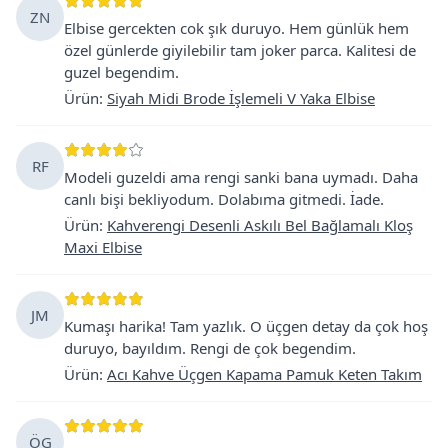
ZN
Elbise gercekten cok şık duruyo. Hem günlük hem
özel günlerde giyilebilir tam joker parca. Kalitesi de
guzel begendim.
Ürün
:
Siyah Midi Brode İşlemeli V Yaka Elbise
RF
Modeli guzeldi ama rengi sanki bana uymadı. Daha
canlı bişi bekliyodum. Dolabıma gitmedi. İade.
Ürün
:
Kahverengi Desenli Askılı Bel Bağlamalı Kloş
Maxi Elbise
JM
Kumaşı harika! Tam yazlık. O üçgen detay da çok hoş
duruyo, bayıldım. Rengi de çok begendim.
Ürün
:
Acı Kahve Üçgen Kapama Pamuk Keten Takım
ÖG