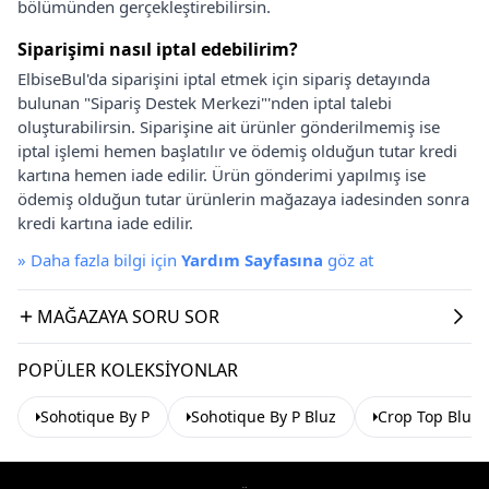
bölümünden gerçekleştirebilirsin.
Siparişimi nasıl iptal edebilirim?
ElbiseBul'da siparişini iptal etmek için sipariş detayında
bulunan "Sipariş Destek Merkezi"'nden iptal talebi
oluşturabilirsin. Siparişine ait ürünler gönderilmemiş ise
iptal işlemi hemen başlatılır ve ödemiş olduğun tutar kredi
kartına hemen iade edilir. Ürün gönderimi yapılmış ise
ödemiş olduğun tutar ürünlerin mağazaya iadesinden sonra
kredi kartına iade edilir.
»
Daha fazla bilgi için
Yardım Sayfasına
göz at
MAĞAZAYA SORU SOR
POPÜLER KOLEKSIYONLAR
Sohotique By P
Sohotique By P Bluz
Crop Top Bluz