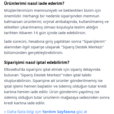
Ürünlerimi nasıl iade ederim?
Müşterilerimizin memnuniyeti ve beklentileri bizim için
önemlidir. Herhangi bir nedenle siparişinden memnun
kalmazsan ürünlerini; orjinal ambalajında, kullanılmamış ve
etiketleri çıkarılmamış olması koşuluyla teslim aldığın
tarihten itibaren 14 gün içinde iade edebilirsin.
İade sürecini, hesabına giriş yaptıktan sonra "Siparişlerim"
alanından ilgili siparişe ulaşarak "Sipariş Destek Merkezi"
bölümünden gerçekleştirebilirsin.
Siparişimi nasıl iptal edebilirim?
ElbiseBul'da siparişini iptal etmek için sipariş detayında
bulunan "Sipariş Destek Merkezi"'nden iptal talebi
oluşturabilirsin. Siparişine ait ürünler gönderilmemiş ise
iptal işlemi hemen başlatılır ve ödemiş olduğun tutar kredi
kartına hemen iade edilir. Ürün gönderimi yapılmış ise
ödemiş olduğun tutar ürünlerin mağazaya iadesinden sonra
kredi kartına iade edilir.
»
Daha fazla bilgi için
Yardım Sayfasına
göz at