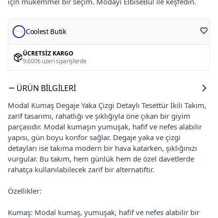
için mükemmel bir seçim. Modayı ElbiseBul ile keşfedin.
Coolest Butik
ÜCRETSIZ KARGO
9.600₺ üzeri siparişlerde
ÜRÜN BILGILERI
Modal Kumaş Degaje Yaka Çizgi Detaylı Tesettür İkili Takım,
zarif tasarımı, rahatlığı ve şıklığıyla öne çıkan bir giyim
parçasıdır. Modal kumaşın yumuşak, hafif ve nefes alabilir
yapısı, gün boyu konfor sağlar. Degaje yaka ve çizgi
detayları ise takıma modern bir hava katarken, şıklığınızı
vurgular. Bu takım, hem günlük hem de özel davetlerde
rahatça kullanılabilecek zarif bir alternatiftir.
Özellikler:
Kumaş: Modal kumaş, yumuşak, hafif ve nefes alabilir bir