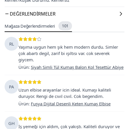
DEĞERLENDIRMELER
Mağaza Değerlendirmeleri
101
RL
Yaşıma uygun hem şık hem modern durdu. Simler
çok abartı degil, zarif bi ışıltısı var. cok severek
giycem.
Ürün
:
Siyah Simli Tül Kumaş Balon Kol Tesettür Abiye
PA
Uzun elbise arayanlar icin ideal. Kumaşı kaliteli
duruyor. Rengi de cıvıl cıvıl. Cok begendim.
Ürün
:
Fuşya Dijital Desenli Keten Kumaş Elbise
GH
İş yemeği için aldım, çok yakıştı. Kaliteli duruyor ve