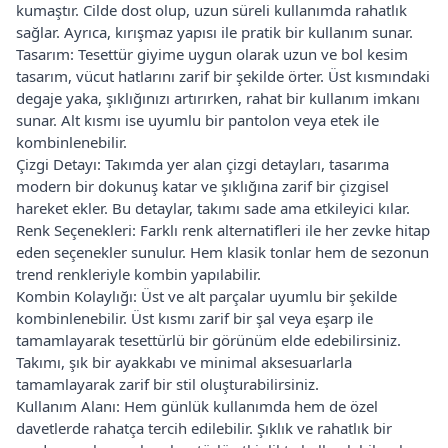
kumaştır. Cilde dost olup, uzun süreli kullanımda rahatlık
sağlar. Ayrıca, kırışmaz yapısı ile pratik bir kullanım sunar.
Tasarım: Tesettür giyime uygun olarak uzun ve bol kesim
tasarım, vücut hatlarını zarif bir şekilde örter. Üst kısmındaki
degaje yaka, şıklığınızı artırırken, rahat bir kullanım imkanı
sunar. Alt kısmı ise uyumlu bir pantolon veya etek ile
kombinlenebilir.
Çizgi Detayı: Takımda yer alan çizgi detayları, tasarıma
modern bir dokunuş katar ve şıklığına zarif bir çizgisel
hareket ekler. Bu detaylar, takımı sade ama etkileyici kılar.
Renk Seçenekleri: Farklı renk alternatifleri ile her zevke hitap
eden seçenekler sunulur. Hem klasik tonlar hem de sezonun
trend renkleriyle kombin yapılabilir.
Kombin Kolaylığı: Üst ve alt parçalar uyumlu bir şekilde
kombinlenebilir. Üst kısmı zarif bir şal veya eşarp ile
tamamlayarak tesettürlü bir görünüm elde edebilirsiniz.
Takımı, şık bir ayakkabı ve minimal aksesuarlarla
tamamlayarak zarif bir stil oluşturabilirsiniz.
Kullanım Alanı: Hem günlük kullanımda hem de özel
davetlerde rahatça tercih edilebilir. Şıklık ve rahatlık bir