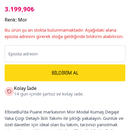
3.199,90₺
Renk
:
Mor
Bu ürün şu an stokta bulunmamaktadır. Aşağıdaki alana
eposta adresini girerek stoğa geldiğinde bildiirm alabilirsin.
BILDIRIM AL
Kolay İade
14 gün içinde şartsız ve kolay iade.
ElbiseBul'da Puane markasının Mor Modal Kumaş Degaje
Yaka Çizgi Detaylı İkili Takımı ile şıklığı yakalayın. Günlük ve
özel davetler için ideal olan bu takım, tarzınızı yansıtmak