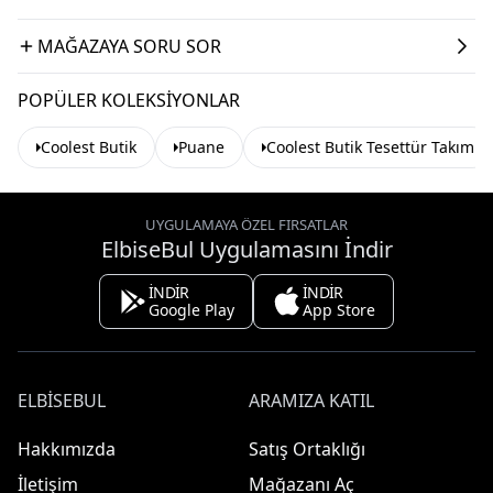
MAĞAZAYA SORU SOR
POPÜLER KOLEKSIYONLAR
Coolest Butik
Puane
Coolest Butik Tesettür Takım
UYGULAMAYA ÖZEL FIRSATLAR
ElbiseBul Uygulamasını İndir
İNDİR
İNDİR
Google Play
App Store
ELBISEBUL
ARAMIZA KATIL
Hakkımızda
Satış Ortaklığı
İletişim
Mağazanı Aç