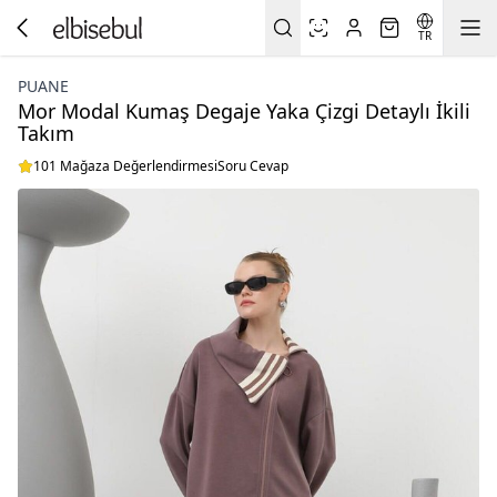
TR
PUANE
Mor Modal Kumaş Degaje Yaka Çizgi Detaylı İkili
Takım
101 Mağaza Değerlendirmesi
Soru Cevap