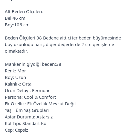
Alt Beden Ölçüleri:
Bel:46 cm
Boy:106 cm
Beden Ölçüleri 38 Bedene aittir.Her beden büyümesinde
boy uzunluğu hariç diğer değerlerde 2 cm genişleme
olmaktadır.
Mankenin giydiği beden:38
Renk: Mor
Boy: Uzun
Kalınlık: Orta
Ürün Detayı: Fermuar
Persona: Cool & Comfort
Ek Özellik: Ek Özellik Mevcut Değil
Yaş: Tüm Yaş Grupları
Astar Durumu: Astarsız
Kol Tipi: Standart Kol
Cep: Cepsiz