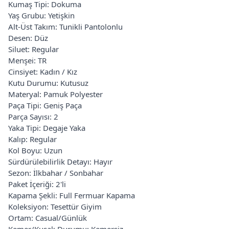
Kumaş Tipi: Dokuma
Yaş Grubu: Yetişkin
Alt-Üst Takım: Tunikli Pantolonlu
Desen: Düz
Siluet: Regular
Menşei: TR
Cinsiyet: Kadın / Kız
Kutu Durumu: Kutusuz
Materyal: Pamuk Polyester
Paça Tipi: Geniş Paça
Parça Sayısı: 2
Yaka Tipi: Degaje Yaka
Kalıp: Regular
Kol Boyu: Uzun
Sürdürülebilirlik Detayı: Hayır
Sezon: İlkbahar / Sonbahar
Paket İçeriği: 2'li
Kapama Şekli: Full Fermuar Kapama
Koleksiyon: Tesettür Giyim
Ortam: Casual/Günlük
Kemer/Kuşak Durumu: Kemersiz