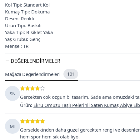
Kol Tipi: Standart Kol
Kumaş Tipi: Dokuma
Desen: Renkli
Ürün Tipi: Baskılı
Yaka Tipi: Bisiklet Yaka
Yaş Grubu: Genç
Menşei: TR
DEĞERLENDIRMELER
Mağaza Değerlendirmeleri
101
SN
Gercekten cok ozgun bi tasarim. Sade ama omuzdaki tas
Ürün
:
Ekru Omuzu Taşlı Pelerinli Saten Kumaş Abiye Elb
Mİ
Gorseldekinden daha guzel gercekten rengi ve desenleri
hem spor hem sik olabiliyo.