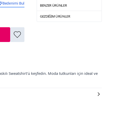
Bedenimi Bul
BENZER ÜRÜNLER
GEZDIĞIM ÜRÜNLER
kılı Sweatshirt'ü keşfedin. Moda tutkunları için ideal ve