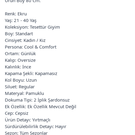
Ürün Boy 80 Cm.
Renk: Ekru
Yaş: 21 - 40 Yaş
Koleksiyon: Tesettür Giyim
Boy: Standart
Cinsiyet: Kadın / Kız
Persona: Cool & Comfort
Ortam: Günlük
Kalıp: Oversize
Kalınlık: İnce
Kapama Şekli: Kapamasız
Kol Boyu: Uzun
Siluet: Regular
Materyal: Pamuklu
Dokuma Tipi: 2 İplik Şardonsuz
Ek Özellik: Ek Özellik Mevcut Değil
Cep: Cepsiz
Ürün Detayı: Yırtmaçlı
Sürdürülebilirlik Detayı: Hayır
Sezon: Tüm Sezonlar