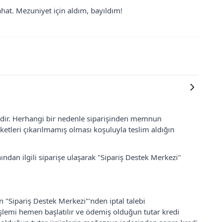
ahat. Mezuniyet için aldım, bayıldım!
lidir. Herhangi bir nedenle siparişinden memnun
ketleri çıkarılmamış olması koşuluyla teslim aldığın
ından ilgili siparişe ulaşarak "Sipariş Destek Merkezi"
an "Sipariş Destek Merkezi"'nden iptal talebi
 işlemi hemen başlatılır ve ödemiş olduğun tutar kredi