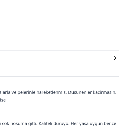
larla ve pelerinle hareketlenmis. Dusunenler kacirmasin.
ise
 cok hosuma gitti. Kaliteli duruyo. Her yasa uygun bence