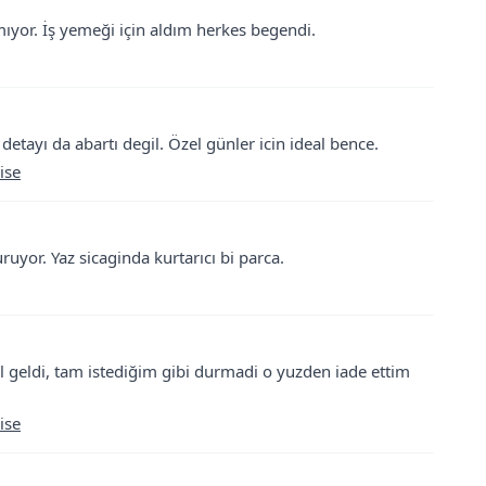
yor. İş yemeği için aldım herkes begendi.
ş detayı da abartı degil. Özel günler icin ideal bence.
ise
ruyor. Yaz sicaginda kurtarıcı bi parca.
bol geldi, tam istediğim gibi durmadi o yuzden iade ettim
ise