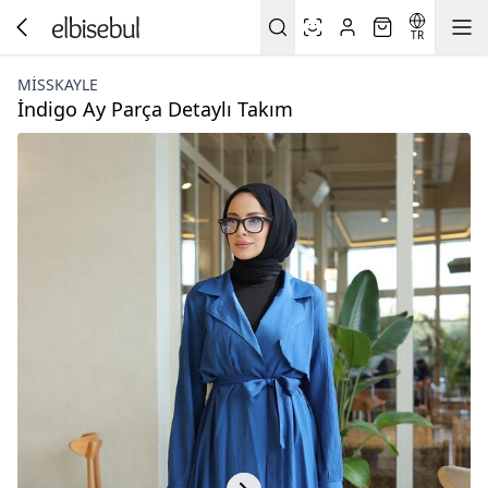
TR
MISSKAYLE
İndigo Ay Parça Detaylı Takım