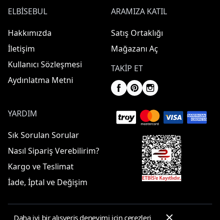
ELBISEBUL
ARAMIZA KATIL
Hakkımızda
Satış Ortaklığı
İletişim
Mağazanı Aç
Kullanıcı Sözleşmesi
TAKIP ET
Aydınlatma Metni
YARDIM
Sık Sorulan Sorular
Nasıl Sipariş Verebilirim?
Kargo ve Teslimat
İade, İptal ve Değişim
Daha iyi bir alışveriş deneyimi için çerezleri