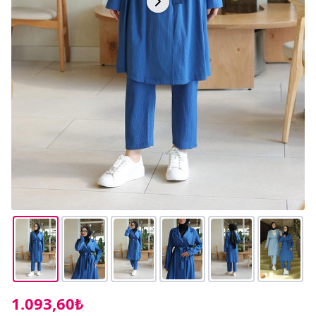
1.093,60₺