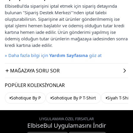
ElbiseBul'da siparişini iptal etmek için sipariş detayında
bulunan "Sipariş Destek Merkezi"'nden iptal talebi
oluşturabilirsin. Siparişine ait ürünler gönderilmemiş ise
iptal işlemi hemen başlatılır ve ödemiş olduğun tutar kredi
kartına hemen iade edilir. Ürün gönderimi yapılmış ise
ödemiş olduğun tutar ürünlerin mağazaya iadesinden sonra
kredi kartına iade edilir.
»
Daha fazla bilgi için
Yardım Sayfasına
göz at
MAĞAZAYA SORU SOR
POPÜLER KOLEKSIYONLAR
Sohotique By P
Sohotique By P T-Shirt
Siyah T-Shirt
UYGULAMAYA ÖZEL FIRSATLAR
ElbiseBul Uygulamasını İndir