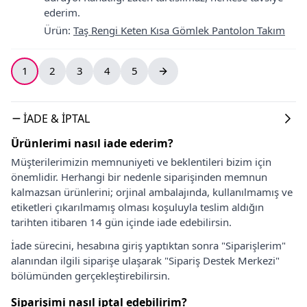
ederim.
Ürün
:
Taş Rengi Keten Kısa Gömlek Pantolon Takım
1
2
3
4
5
İADE & İPTAL
Ürünlerimi nasıl iade ederim?
Müşterilerimizin memnuniyeti ve beklentileri bizim için
önemlidir. Herhangi bir nedenle siparişinden memnun
kalmazsan ürünlerini; orjinal ambalajında, kullanılmamış ve
etiketleri çıkarılmamış olması koşuluyla teslim aldığın
tarihten itibaren 14 gün içinde iade edebilirsin.
İade sürecini, hesabına giriş yaptıktan sonra "Siparişlerim"
alanından ilgili siparişe ulaşarak "Sipariş Destek Merkezi"
bölümünden gerçekleştirebilirsin.
Siparişimi nasıl iptal edebilirim?