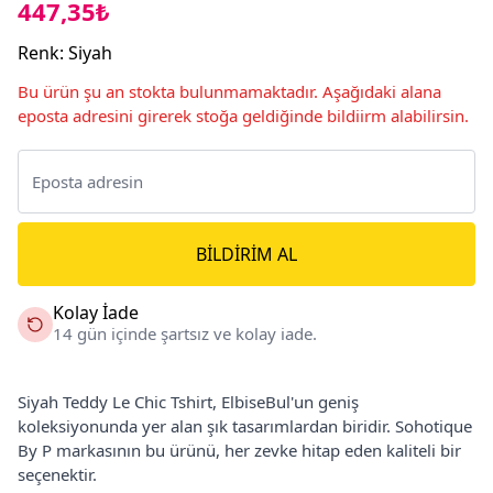
447,35₺
Renk
:
Siyah
Bu ürün şu an stokta bulunmamaktadır. Aşağıdaki alana
eposta adresini girerek stoğa geldiğinde bildiirm alabilirsin.
BILDIRIM AL
Kolay İade
14 gün içinde şartsız ve kolay iade.
Siyah Teddy Le Chic Tshirt, ElbiseBul'un geniş
koleksiyonunda yer alan şık tasarımlardan biridir. Sohotique
By P markasının bu ürünü, her zevke hitap eden kaliteli bir
seçenektir.