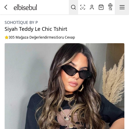
TR
SOHOTIQUE BY P
Siyah Teddy Le Chic Tshirt
305 Mağaza Değerlendirmesi
Soru Cevap