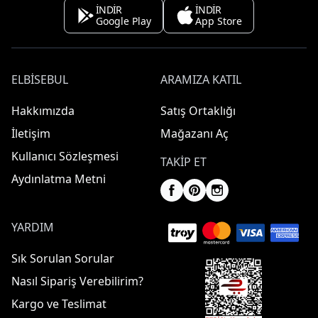
İNDİR
İNDİR
Google Play
App Store
ELBISEBUL
ARAMIZA KATIL
Hakkımızda
Satış Ortaklığı
İletişim
Mağazanı Aç
Kullanıcı Sözleşmesi
TAKIP ET
Aydınlatma Metni
YARDIM
Sık Sorulan Sorular
Nasıl Sipariş Verebilirim?
Kargo ve Teslimat